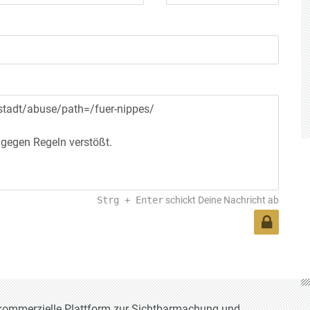
Strg
+
Enter
schickt Deine Nachricht ab
t-kommerzielle Plattform zur Sichtbarmachung und