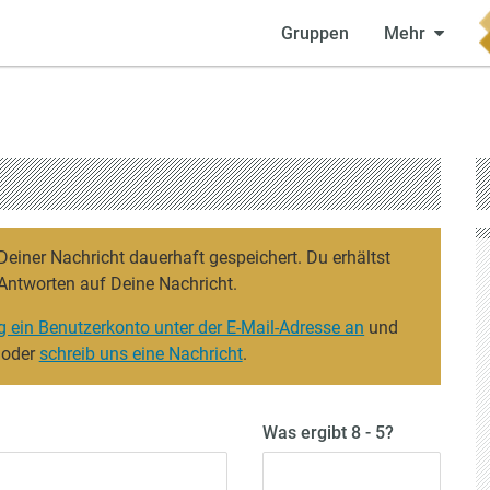
Gruppen
Mehr
iner Nachricht dauerhaft gespeichert. Du erhältst
Antworten auf Deine Nachricht.
g ein Benutzerkonto unter der E-Mail-Adresse an
und
 oder
schreib uns eine Nachricht
.
Was ergibt 8 - 5?