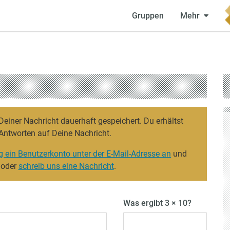
Gruppen
Mehr
iner Nachricht dauerhaft gespeichert. Du erhältst
Antworten auf Deine Nachricht.
g ein Benutzerkonto unter der E-Mail-Adresse an
und
 oder
schreib uns eine Nachricht
.
Was ergibt 3 × 10?