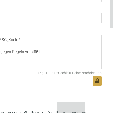
Strg
+
Enter
schickt Deine Nachricht ab
t-kommerzielle Plattform zur Sichtbarmachung und