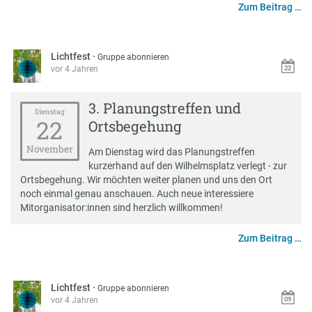
Zum Beitrag …
Lichtfest
·
Gruppe abonnieren
vor 4 Jahren
3. Planungstreffen und
Dienstag
22
Ortsbegehung
November
Am Dienstag wird das Planungstreffen
kurzerhand auf den Wilhelmsplatz verlegt - zur
Ortsbegehung. Wir möchten weiter planen und uns den Ort
noch einmal genau anschauen. Auch neue interessiere
Mitorganisator:innen sind herzlich willkommen!
Zum Beitrag …
Lichtfest
·
Gruppe abonnieren
vor 4 Jahren