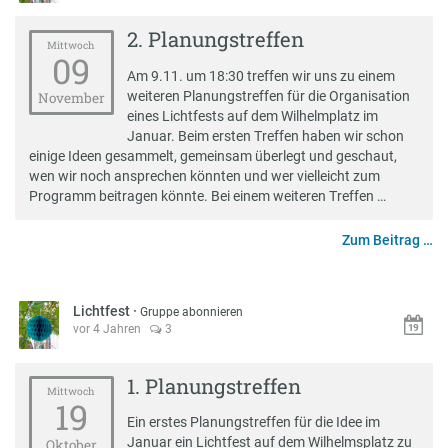
2. Planungstreffen
Mittwoch
09
Am 9.11. um 18:30 treffen wir uns zu einem
weiteren Planungstreffen für die Organisation
November
eines Lichtfests auf dem Wilhelmplatz im
Januar. Beim ersten Treffen haben wir schon
einige Ideen gesammelt, gemeinsam überlegt und geschaut,
wen wir noch ansprechen könnten und wer vielleicht zum
Programm beitragen könnte. Bei einem weiteren Treffen …
Zum Beitrag …
Lichtfest
·
Gruppe abonnieren
vor 4 Jahren
3
1. Planungstreffen
Mittwoch
19
Ein erstes Planungstreffen für die Idee im
Januar ein Lichtfest auf dem Wilhelmsplatz zu
Oktober