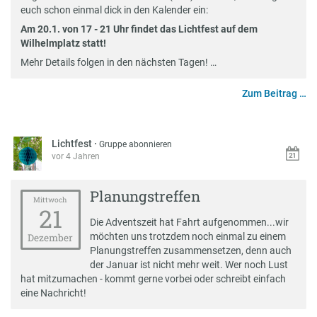
euch schon einmal dick in den Kalender ein:
Am 20.1. von 17 - 21 Uhr findet das Lichtfest auf dem
Wilhelmplatz statt!
Mehr Details folgen in den nächsten Tagen! …
Zum Beitrag …
Lichtfest
·
Gruppe abonnieren
vor 4 Jahren
Planungstreffen
Mittwoch
21
Die Adventszeit hat Fahrt aufgenommen...wir
möchten uns trotzdem noch einmal zu einem
Dezember
Planungstreffen zusammensetzen, denn auch
der Januar ist nicht mehr weit. Wer noch Lust
hat mitzumachen - kommt gerne vorbei oder schreibt einfach
eine Nachricht!