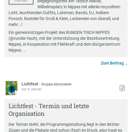
Begegnungsfest am Tadsch Mahal,
Wilhelmsplatz in Nippes mit allerlei recyceltem
Licht, leuchtenden Outfits, Laternen, Bands, DJ, heißem
Punsch, Bastelei für Groß & Klein, Leckereien von überall, und
mehr...!
Ein gemeinnütziges Projekt des RUNDEN TISCH NIPPES
(@runder-tisch), mit der Unterstützung der Bezirksvertretung
Nippes, in Kooperation mit Fliehkraft und dem Bürgerzentrum
Nippes. …
Zum Beitrag …
Lichtfest
·
Gruppe abonnieren
vor 4 Jahren
Lichtfest - Termin und letzte
Organisation
Der Termin steht, die Programmgestaltung liegt in den letzten
Zügen und die Plakate sind schon (fast) im Druck, also tragt es