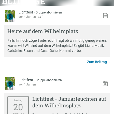
BEITRÄGE
Lichtfest
·
Gruppe abonnieren
vor 4 Jahren
1
Heute auf dem Wilhelmplatz
Falls ihr noch zögert oder euch fragt ob wir mutig genug waren:
waren wir! Wir sind auf dem Wilhelmplatz! Es gibt Licht, Musik,
Getränke, Essen und Gespräche! Kommt vorbei!
Zum Beitrag …
Lichtfest
·
Gruppe abonnieren
vor 4 Jahren
Lichtfest - Januarleuchten auf
Freitag
20
dem Wilhelmsplatz
Januar