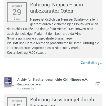
Führung: Nippes – sein
Sonntag
29
unbekannter Osten
Juni
Nippes ist östlich der Neusser Straße vor allem
geprägt durch die ehemaligen Clouth-Werke an
der Niehler Straße und das „Afrika-Viertel“. Sehenswert sind
auch der Leipziger Platz mit dem Leonardo-da-Vinci-
Gymnasium sowie ausgedehnte Grünanlagen.
Pit Hoff und Harald Niemann präsentieren bei ihrer Führung die
interessantesten Aspekte dieses Nippeser Viertels.
Kostenbeitrag: 9,00 (bzw. …
Zum Beitrag …
Archiv für Stadtteilgeschichte Köln-Nippes e.V.
·
Gruppe abonnieren
vor einem Jahr
Führung: Loss mer jet durch
Sonntag
Neppes jon ...