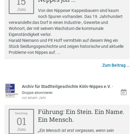
15
Juni
Von den Nippeser Kappesbauern sind kaum
noch Spuren vorhanden. Das 19. Jahrhundert
verwandelte das Dorf in einen Industrie-, Gewerbe und
Wohnort, der mit seinem Wachstum die kommunale
Eigenständigkeit verlor.
Harald Niemann und Pit Hoff vermitteln auf diesem Weg ein
Stück Siedlungsgeschichte und zeigen historische und aktuelle
Probleme von Nippes auf. …
Zum Beitrag …
Archiv für Stadtteilgeschichte Köln-Nippes e.V.
·
Gruppe abonnieren
vor einem Jahr
Führung: Ein Stein. Ein Name.
Sonntag
01
Ein Mensch.
Juni
„Ein Mensch ist erst vergessen, wenn sein