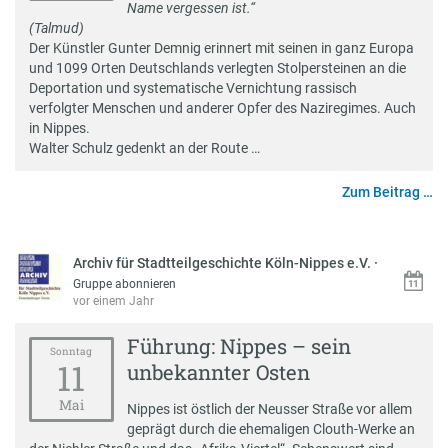
Name vergessen ist.“
(Talmud)
Der Künstler Gunter Demnig erinnert mit seinen in ganz Europa
und 1099 Orten Deutschlands verlegten Stolpersteinen an die
Deportation und systematische Vernichtung rassisch
verfolgter Menschen und anderer Opfer des Naziregimes. Auch
in Nippes.
Walter Schulz gedenkt an der Route …
Zum Beitrag …
Archiv für Stadtteilgeschichte Köln-Nippes e.V.
·
Gruppe abonnieren
vor einem Jahr
Führung: Nippes – sein
Sonntag
11
unbekannter Osten
Mai
Nippes ist östlich der Neusser Straße vor allem
geprägt durch die ehemaligen Clouth-Werke an