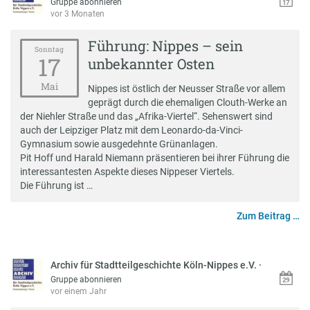
Gruppe abonnieren
vor 3 Monaten
Führung: Nippes – sein
Sonntag
17
unbekannter Osten
Mai
Nippes ist östlich der Neusser Straße vor allem
geprägt durch die ehemaligen Clouth-Werke an
der Niehler Straße und das „Afrika-Viertel“. Sehenswert sind
auch der Leipziger Platz mit dem Leonardo-da-Vinci-
Gymnasium sowie ausgedehnte Grünanlagen.
Pit Hoff und Harald Niemann präsentieren bei ihrer Führung die
interessantesten Aspekte dieses Nippeser Viertels.
Die Führung ist …
Zum Beitrag …
Archiv für Stadtteilgeschichte Köln-Nippes e.V.
·
Gruppe abonnieren
vor einem Jahr