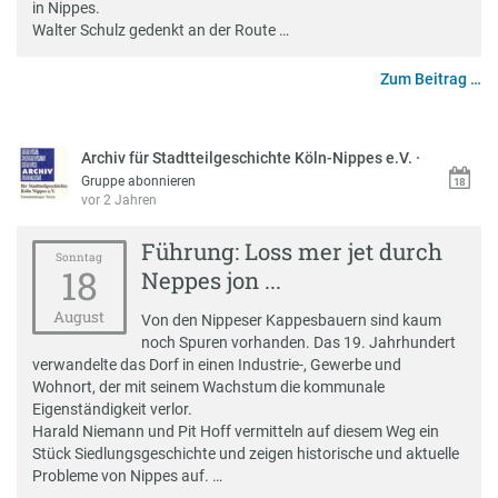
in Nippes.
Walter Schulz gedenkt an der Route …
Zum Beitrag …
Archiv für Stadtteilgeschichte Köln-Nippes e.V.
·
Gruppe abonnieren
vor 2 Jahren
Führung: Loss mer jet durch
Sonntag
18
Neppes jon ...
August
Von den Nippeser Kappesbauern sind kaum
noch Spuren vorhanden. Das 19. Jahrhundert
verwandelte das Dorf in einen Industrie-, Gewerbe und
Wohnort, der mit seinem Wachstum die kommunale
Eigenständigkeit verlor.
Harald Niemann und Pit Hoff vermitteln auf diesem Weg ein
Stück Siedlungsgeschichte und zeigen historische und aktuelle
Probleme von Nippes auf. …