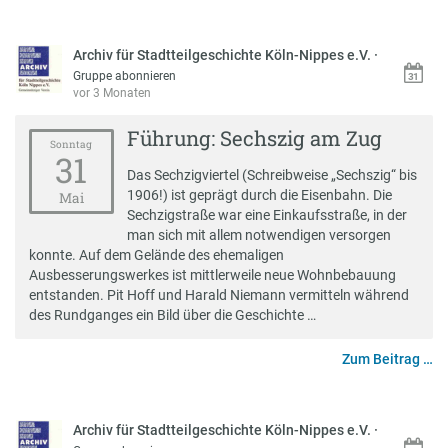
Archiv für Stadtteilgeschichte Köln-Nippes e.V.
·
Gruppe abonnieren
vor 3 Monaten
Führung: Sechszig am Zug
Sonntag
31
Das Sechzigviertel (Schreibweise „Sechszig“ bis
1906!) ist geprägt durch die Eisenbahn. Die
Mai
Sechzigstraße war eine Einkaufsstraße, in der
man sich mit allem notwendigen versorgen
konnte. Auf dem Gelände des ehemaligen
Ausbesserungswerkes ist mittlerweile neue Wohnbebauung
entstanden. Pit Hoff und Harald Niemann vermitteln während
des Rundganges ein Bild über die Geschichte …
Zum Beitrag …
Archiv für Stadtteilgeschichte Köln-Nippes e.V.
·