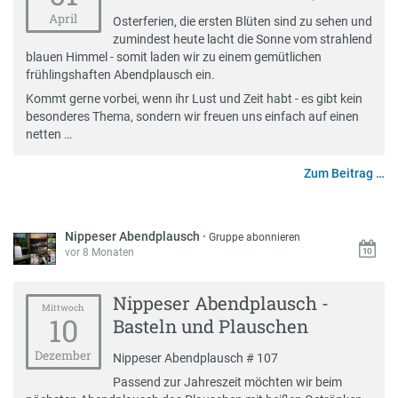
April
Osterferien, die ersten Blüten sind zu sehen und
zumindest heute lacht die Sonne vom strahlend
blauen Himmel - somit laden wir zu einem gemütlichen
frühlingshaften Abendplausch ein.
Kommt gerne vorbei, wenn ihr Lust und Zeit habt - es gibt kein
besonderes Thema, sondern wir freuen uns einfach auf einen
netten …
Zum Beitrag …
Nippeser Abendplausch
·
Gruppe abonnieren
vor 8 Monaten
Nippeser Abendplausch -
Mittwoch
10
Basteln und Plauschen
Dezember
Nippeser Abendplausch # 107
Passend zur Jahreszeit möchten wir beim