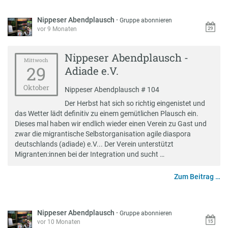
Nippeser Abendplausch
·
Gruppe abonnieren
vor 9 Monaten
Nippeser Abendplausch -
Mittwoch
29
Adiade e.V.
Oktober
Nippeser Abendplausch # 104
Der Herbst hat sich so richtig eingenistet und
das Wetter lädt definitiv zu einem gemütlichen Plausch ein.
Dieses mal haben wir endlich wieder einen Verein zu Gast und
zwar die migrantische Selbstorganisation agile diaspora
deutschlands (adiade) e.V... Der Verein unterstützt
Migranten:innen bei der Integration und sucht …
Zum Beitrag …
Nippeser Abendplausch
·
Gruppe abonnieren
vor 10 Monaten