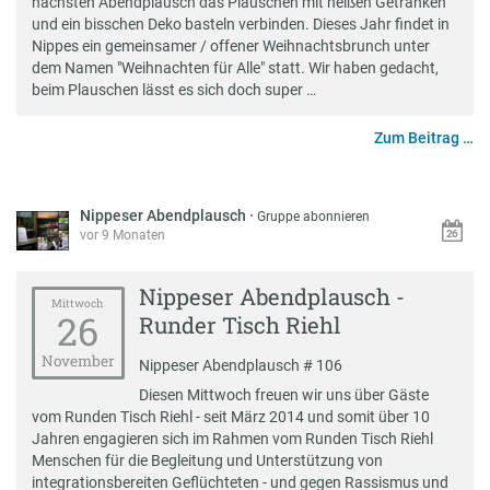
nächsten Abendplausch das Plauschen mit heißen Getränken
und ein bisschen Deko basteln verbinden. Dieses Jahr findet in
Nippes ein gemeinsamer / offener Weihnachtsbrunch unter
dem Namen "Weihnachten für Alle" statt. Wir haben gedacht,
beim Plauschen lässt es sich doch super …
Zum Beitrag …
Nippeser Abendplausch
·
Gruppe abonnieren
vor 9 Monaten
Nippeser Abendplausch -
Mittwoch
26
Runder Tisch Riehl
November
Nippeser Abendplausch # 106
Diesen Mittwoch freuen wir uns über Gäste
vom Runden Tisch Riehl - seit März 2014 und somit über 10
Jahren engagieren sich im Rahmen vom Runden Tisch Riehl
Menschen für die Begleitung und Unterstützung von
integrationsbereiten Geflüchteten - und gegen Rassismus und