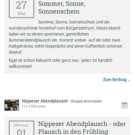
27
Sommer, Sonne,
Sonnenschein
Mai
Sommer, Sonne, Sonnenschein und ein
wunderschöner Innenhof vom Bürgerzentrum. Heute Abend
laden wir zu einem spontanen, gemütlichen
Sommerabendplausch ein. Kommt vorbei - auf ein oder zwei
Kaltgetränke, nette Gespräche und einen hoffentlich schönen
Abend!
Egal ob schon bekannt oder ganz neu - jede:r ist herzlich
willkommen!
Zum Beitrag …
Nippeser Abendplausch
·
Gruppe abonnieren
vor 4 Monaten
Nippeser Abendplausch - oder
Mittwoch
01
Plausch in den Frühling