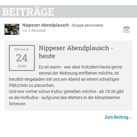
BEITRÄGE
Nippeser Abendplausch
·
Gruppe abonnieren
vor 2 Monaten
Nippeser Abendplausch -
Mittwoch
24
heute
Juni
Es ist warm - wer aber trotzdem heute gerne
einmal der Wohnung entfliehen möchte, ist
herzlich eingeladen mit uns am Abend an einem schattigen
Plätzchen zu plauschen.
Und wer vorher schon Kultur genießen möchte - ab 18:30 gibt
es die Hofkultur - aufgrund des Wetters in der klimatisierten
Scheune.
Zum Beitrag …