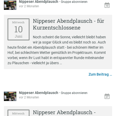
Nippeser Abendplausch
·
Gruppe abonnieren
vor 2 Monaten
Nippeser Abendplausch - für
Mittwoch
10
Kurzentschlossene
Juni
Noch scheint die Sonne, vielleicht bleibt haben
wir ja sogar Glück und es bleibt noch so. Auch
heute findet ein Abendplausch statt - bei schönem Wetter im
Hof, bei schlechtem Wetter gemütlich im Projektraum. Kommt
vorbei, wenn ihr Lust habt in entspannter Runde miteinander
zu Plauschen - vielleicht ja übers …
Zum Beitrag …
Nippeser Abendplausch
·
Gruppe abonnieren
vor 2 Monaten
Nippeser Abendplausch -
Mittwoch