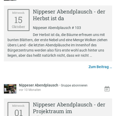
Nippeser Abendplausch - der
Mittwoch
15
Herbst ist da
Oktober
Nippeser Abendplausch # 103
Der Herbst ist da, die Bäume erfreuen uns mit
bunten Blättern, der erste Nebel und eine Menge Wolken ziehen
übers Land - die letzten Abendpläusche im Innenhof des
Bürgerzentrums werden also fürs erste wohl auch hinter uns
liegen, aber das heißt natürlich nicht, dass wir nicht …
Zum Beitrag …
Nippeser Abendplausch
·
Gruppe abonnieren
vor 10 Monaten
Nippeser Abendplausch - der
Mittwoch
01
Projektraum im