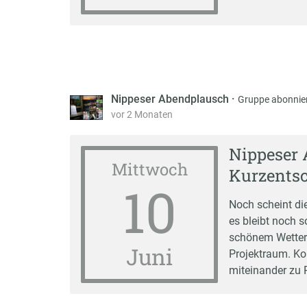
Nippeser Abendplausch
·
Gruppe abonnie
vor 2 Monaten
Nippeser 
Mittwoch
Kurzents
10
Noch scheint die
es bleibt noch s
schönem Wetter 
Juni
Projektraum. Ko
miteinander zu P