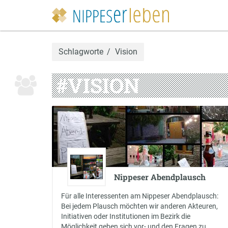
Schlagworte
Vision
#VISION
Nippeser Abendplausch
Für alle Interessenten am Nippeser Abendplausch:
Bei jedem Plausch möchten wir anderen Akteuren,
Initiativen oder Institutionen im Bezirk die
Möglichkeit geben sich vor- und den Fragen zu