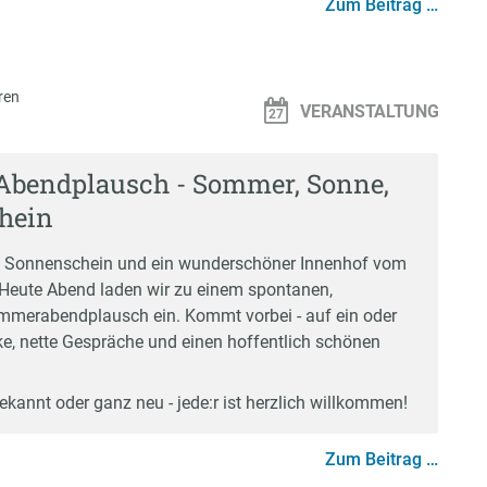
Zum Beitrag …
ren
VERANSTALTUNG
Abendplausch - Sommer, Sonne,
hein
 Sonnenschein und ein wunderschöner Innenhof vom
Heute Abend laden wir zu einem spontanen,
mmerabendplausch ein. Kommt vorbei - auf ein oder
ke, nette Gespräche und einen hoffentlich schönen
kannt oder ganz neu - jede:r ist herzlich willkommen!
Zum Beitrag …