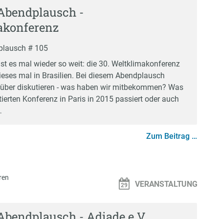
Abendplausch -
akonferenz
plausch # 105
st es mal wieder so weit: die 30. Weltklimakonferenz
dieses mal in Brasilien. Bei diesem Abendplausch
rüber diskutieren - was haben wir mitbekommen? Was
zitierten Konferenz in Paris in 2015 passiert oder auch
…
Zum Beitrag …
ren
VERANSTALTUNG
Abendplausch - Adiade e.V.