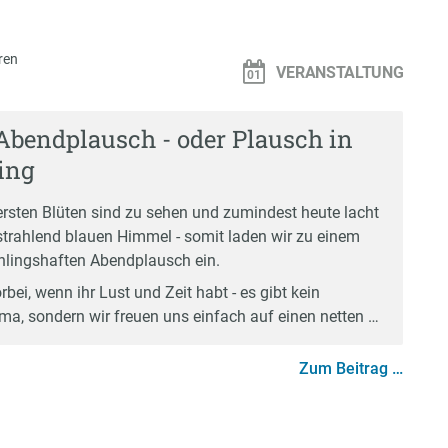
ren
VERANSTALTUNG
Abendplausch - oder Plausch in
ing
 ersten Blüten sind zu sehen und zumindest heute lacht
trahlend blauen Himmel - somit laden wir zu einem
hlingshaften Abendplausch ein.
ei, wenn ihr Lust und Zeit habt - es gibt kein
a, sondern wir freuen uns einfach auf einen netten …
Zum Beitrag …