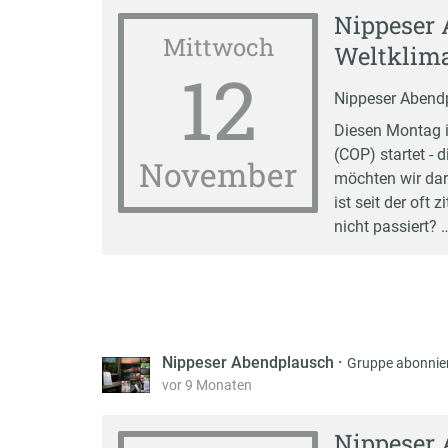
Nippeser 
Mittwoch
Weltklim
12
Nippeser Abend
Diesen Montag i
(COP) startet - 
November
möchten wir da
ist seit der oft 
nicht passiert? 
Nippeser Abendplausch
·
Gruppe abonnie
vor 9 Monaten
Nippeser 