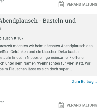
ren
VERANSTALTUNG
Abendplausch - Basteln und
n
plausch # 107
hreszeit möchten wir beim nächsten Abendplausch das
eißen Getränken und ein bisschen Deko basteln
es Jahr findet in Nippes ein gemeinsamer / offener
h unter dem Namen "Weihnachten für Alle" statt. Wir
beim Plauschen lässt es sich doch super …
Zum Beitrag …
ren
VERANSTALTUNG