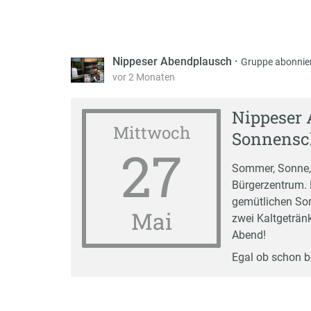
Nippeser Abendplausch
·
Gruppe abonnie
vor 2 Monaten
Nippeser 
Mittwoch
Sonnensc
27
Sommer, Sonne,
Bürgerzentrum. 
gemütlichen So
Mai
zwei Kaltgeträn
Abend!
Egal ob schon be