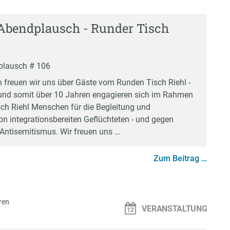
Abendplausch - Runder Tisch
plausch # 106
 freuen wir uns über Gäste vom Runden Tisch Riehl -
und somit über 10 Jahren engagieren sich im Rahmen
h Riehl Menschen für die Begleitung und
on integrationsbereiten Geflüchteten - und gegen
ntisemitismus. Wir freuen uns …
Zum Beitrag …
ren
VERANSTALTUNG