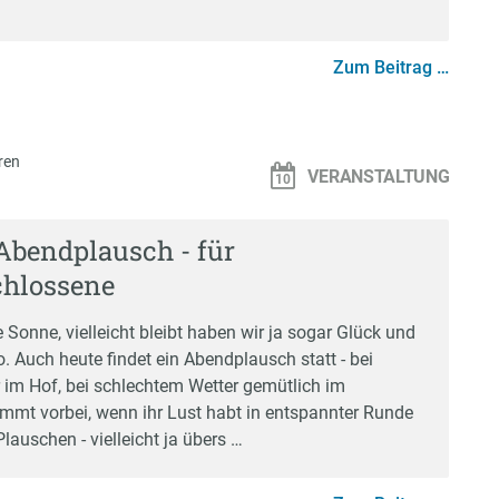
Zum Beitrag …
ren
VERANSTALTUNG
Abendplausch - für
chlossene
 Sonne, vielleicht bleibt haben wir ja sogar Glück und
o. Auch heute findet ein Abendplausch statt - bei
im Hof, bei schlechtem Wetter gemütlich im
mmt vorbei, wenn ihr Lust habt in entspannter Runde
lauschen - vielleicht ja übers …