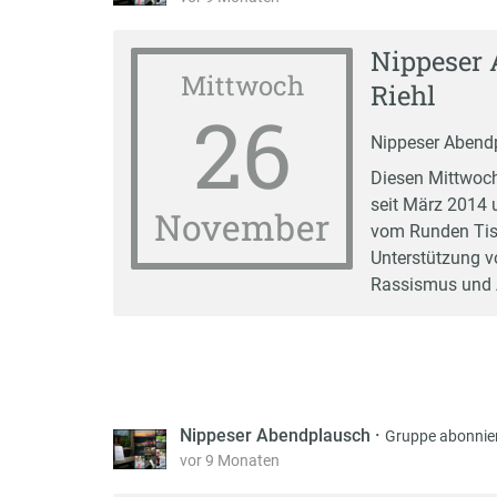
Nippeser 
Mittwoch
Riehl
26
Nippeser Abend
Diesen Mittwoch
seit März 2014 
November
vom Runden Tisc
Unterstützung v
Rassismus und A
Nippeser Abendplausch
·
Gruppe abonnie
vor 9 Monaten