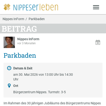
Nippes InForm
Parkbaden
BEITRAG
Nippes InForm
vor 3 Monaten
Parkbaden
Datum & Zeit
am 30. Mai 2026 von 13:00 Uhr bis 14:30
Uhr
Ort
Bürgerzentrum Nippes. Turmstr. 3-5
Im Rahmen des 30 jährigen Jubiläums des Bürgerzentrums Nippes