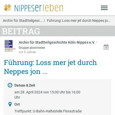
Archiv für Stadtteilgesc…
Führung: Loss mer jet durch Neppes jon ...
BEITRAG
Archiv für Stadtteilgeschichte Köln-Nippes e.V.
·
Gruppe abonnieren
vor 2 Jahren
Führung: Loss mer jet durch
Neppes jon ...
Datum & Zeit
am 28. April 2024 von 15:00 Uhr bis 16:00
Uhr
Ort
Treffpunkt: U-Bahn-Haltestelle Florastraße