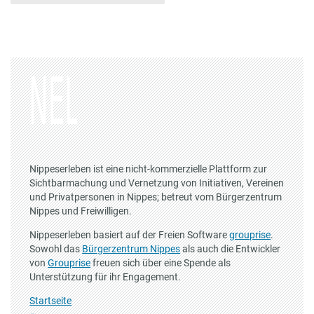
Nippeserleben ist eine nicht-kommerzielle Plattform zur
Sichtbarmachung und Vernetzung von Initiativen, Vereinen
und Privatpersonen in Nippes; betreut vom Bürgerzentrum
Nippes und Freiwilligen.
Nippeserleben basiert auf der Freien Software
grouprise
.
Sowohl das
Bürgerzentrum Nippes
als auch die Entwickler
von
Grouprise
freuen sich über eine Spende als
Unterstützung für ihr Engagement.
Startseite