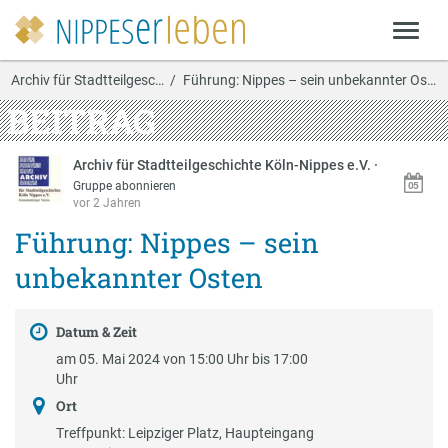
Archiv für Stadtteilgesc…
Führung: Nippes – sein unbekannter Osten
BEITRAG
Archiv für Stadtteilgeschichte Köln-Nippes e.V.
·
Gruppe abonnieren
vor 2 Jahren
Führung: Nippes – sein
unbekannter Osten
Datum & Zeit
am 05. Mai 2024 von 15:00 Uhr bis 17:00
Uhr
Ort
Treffpunkt: Leipziger Platz, Haupteingang