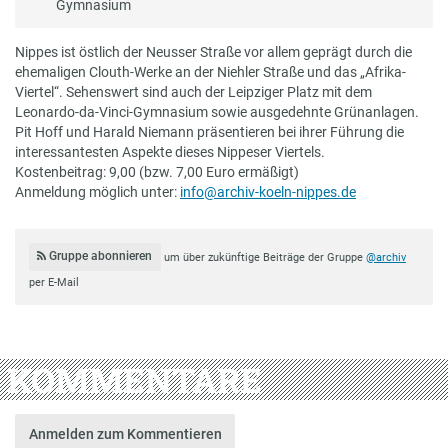
Gymnasium
Nippes ist östlich der Neusser Straße vor allem geprägt durch die
ehemaligen Clouth-Werke an der Niehler Straße und das „Afrika-
Viertel“. Sehenswert sind auch der Leipziger Platz mit dem
Leonardo-da-Vinci-Gymnasium sowie ausgedehnte Grünanlagen.
Pit Hoff und Harald Niemann präsentieren bei ihrer Führung die
interessantesten Aspekte dieses Nippeser Viertels.
Kostenbeitrag: 9,00 (bzw. 7,00 Euro ermäßigt)
Anmeldung möglich unter:
info@archiv-koeln-nippes.de
Gruppe abonnieren
um über zukünftige Beiträge der Gruppe
@archiv
per E-Mail
KOMMENTARE
Anmelden zum Kommentieren