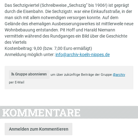
Das Sechzigviertel (Schreibweise „Sechszig“ bis 1906!) ist geprägt
durch die Eisenbahn. Die Sechzigstr. war eine Einkaufsstraße, in der
man sich mit allem notwendigen versorgen konnte. Auf dem
Gelände des ehemaligen Ausbesserungswerkes ist mittlerweile neue
Wohnbebauung entstanden. Pit Hoff und Harald Niemann
vermitteln während des Rundganges ein Bild über die Geschichte
des Viertels
Kostenbeitrag: 9,00 (bzw. 7,00 Euro ermäßigt)
Anmeldung möglich unter:
info@archiv-koeln-nippes.de
Gruppe abonnieren
um über zukünftige Beiträge der Gruppe
@archiv
per E-Mail
KOMMENTARE
Anmelden zum Kommentieren