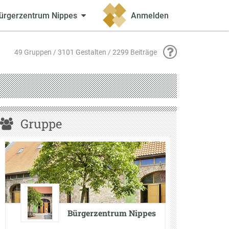
ürgerzentrum Nippes
Anmelden
49 Gruppen / 3101 Gestalten / 2299 Beiträge
Gruppe
Bürgerzentrum Nippes