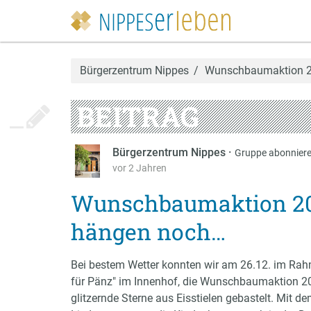
Bürgerzentrum Nippes
Wunschbaumaktion 20
BEITRAG
Bürgerzentrum Nippes
·
Gruppe abonnier
vor 2 Jahren
Wunschbaumaktion 202
hängen noch…
Bei bestem Wetter konnten wir am 26.12. im Rah
für Pänz" im Innenhof, die Wunschbaumaktion 202
glitzernde Sterne aus Eisstielen gebastelt. Mit 