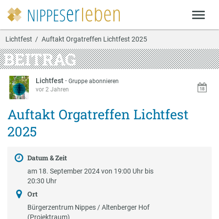
Lichtfest
Auftakt Orgatreffen Lichtfest 2025
BEITRAG
Lichtfest
·
Gruppe abonnieren
vor 2 Jahren
Auftakt Orgatreffen Lichtfest
2025
Datum & Zeit
am 18. September 2024 von 19:00 Uhr bis
20:30 Uhr
Ort
Bürgerzentrum Nippes / Altenberger Hof
(Projektraum)