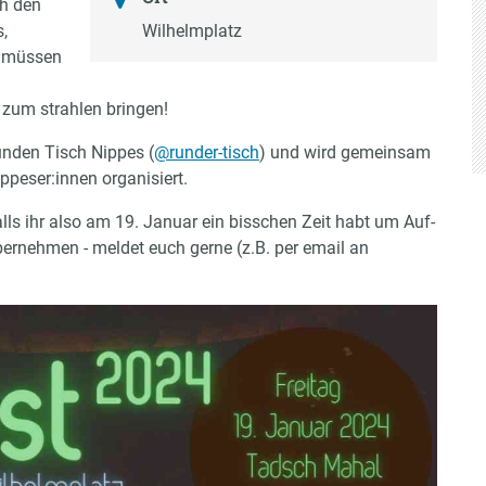
ch den
,
Wilhelmplatz
t müssen
 zum strahlen bringen!
unden Tisch Nippes (
@runder-tisch
) und wird gemeinsam
ppeser:innen organisiert.
ls ihr also am 19. Januar ein bisschen Zeit habt um Auf-
bernehmen - meldet euch gerne (z.B. per email an