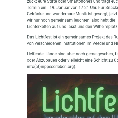
zückt eure Stifte oder Smartphones und tragt eu
Termin ein - 19. Januar von 17-21 Uhr. Für Snacks
Getränke und wunderbare Musik ist gesorgt, jetz
wir nur noch gemeinsam leuchten, also hebt die
Lichterketten auf und lasst uns den Wilhelmplatz
Das Lichtfest ist ein gemeinsames Projekt des R
von verschiedenen Institutionen im Veedel und Ni
Helfende Hände sind aber noch gerne gesehen, fal
oder Abzubauen oder vielleicht eine Schicht zu ü
info(at)nippeserleben.org).