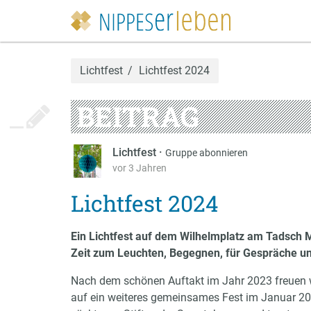
Lichtfest
Lichtfest 2024
BEITRAG
Lichtfest
·
Gruppe abonnieren
vor 3 Jahren
Lichtfest 2024
Ein Lichtfest auf dem Wilhelmplatz am Tadsch 
Zeit zum Leuchten, Begegnen, für Gespräche u
Nach dem schönen Auftakt im Jahr 2023 freuen 
auf ein weiteres gemeinsames Fest im Januar 202