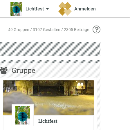
Lichtfest
Anmelden
49 Gruppen / 3107 Gestalten / 2305 Beiträge
Gruppe
Lichtfest