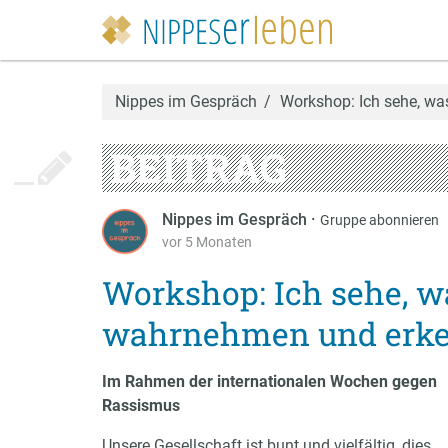
Nippes im Gespräch
Workshop: Ich sehe, w
BEITRAG
Nippes im Gespräch
·
Gruppe abonnieren
vor 5 Monaten
Workshop: Ich sehe, w
wahrnehmen und erk
Im Rahmen der internationalen Wochen gegen
Rassismus
Unsere Gesellschaft ist bunt und vielfältig, dies