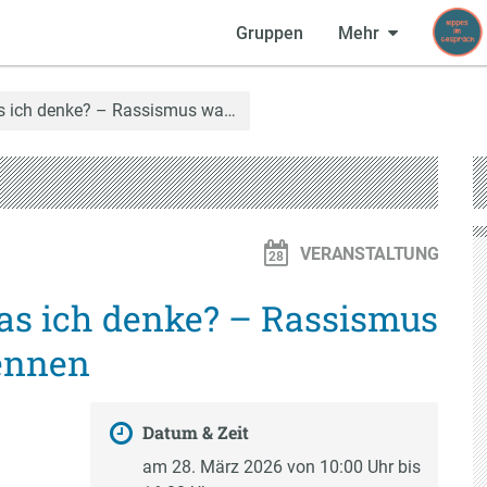
Gruppen
Mehr
as ich denke? – Rassismus wa…
VERANSTALTUNG
as ich denke? – Rassismus
ennen
Datum & Zeit
am 28. März 2026 von 10:00 Uhr bis