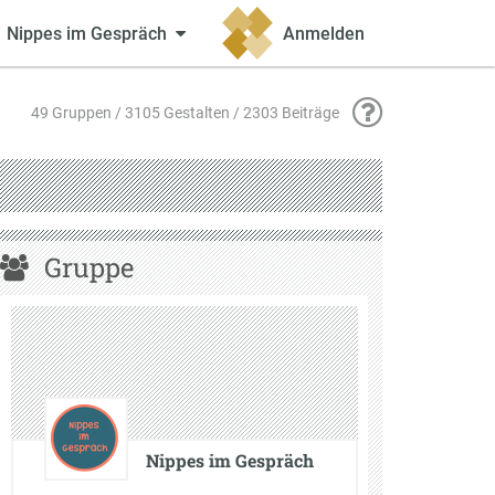
Nippes im Gespräch
Anmelden
49 Gruppen / 3105 Gestalten / 2303 Beiträge
Gruppe
Nippes im Gespräch