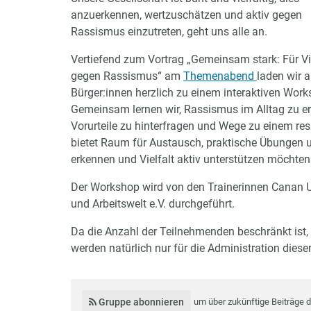
anzuerkennen, wertzuschätzen und aktiv gegen
Rassismus einzutreten, geht uns alle an.
Vertiefend zum Vortrag „Gemeinsam stark: Für Vi
gegen Rassismus“ am
Themenabend
laden wir a
Bürger:innen herzlich zu einem interaktiven Work
Gemeinsam lernen wir, Rassismus im Alltag zu e
Vorurteile zu hinterfragen und Wege zu einem res
bietet Raum für Austausch, praktische Übungen un
erkennen und Vielfalt aktiv unterstützen möchten
Der Workshop wird von den Trainerinnen Canan U
und Arbeitswelt e.V. durchgeführt.
Da die Anzahl der Teilnehmenden beschränkt ist, 
werden natürlich nur für die Administration dies
Gruppe abonnieren
um über zukünftige Beiträge 