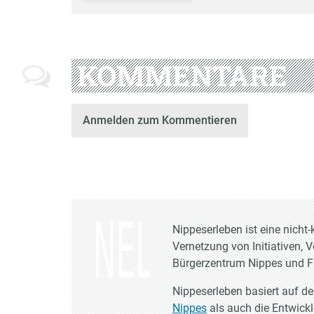
KOMMENTARE
Anmelden zum Kommentieren
Nippeserleben ist eine nich
Vernetzung von Initiativen, 
Bürgerzentrum Nippes und Fr
Nippeserleben basiert auf d
Nippes
als auch die Entwick