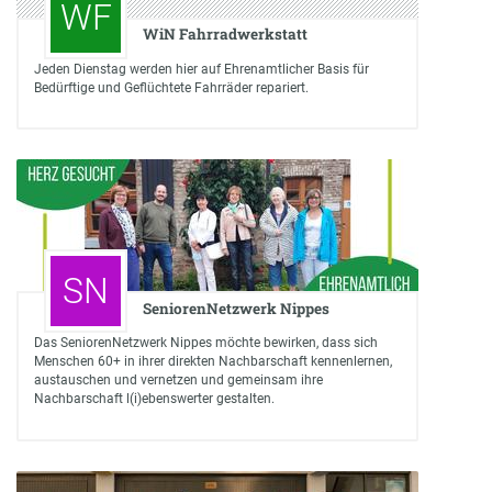
WF
WiN Fahrradwerkstatt
Jeden Dienstag werden hier auf Ehrenamtlicher Basis für
Bedürftige und Geflüchtete Fahrräder repariert.
SN
SeniorenNetzwerk Nippes
Das SeniorenNetzwerk Nippes möchte bewirken, dass sich
Menschen 60+ in ihrer direkten Nachbarschaft kennenlernen,
austauschen und vernetzen und gemeinsam ihre
Nachbarschaft l(i)ebenswerter gestalten.