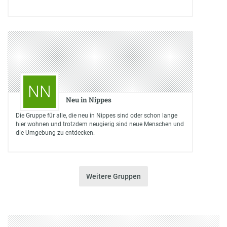
NN
Neu in Nippes
Die Gruppe für alle, die neu in Nippes sind oder schon lange
hier wohnen und trotzdem neugierig sind neue Menschen und
die Umgebung zu entdecken.
Weitere Gruppen