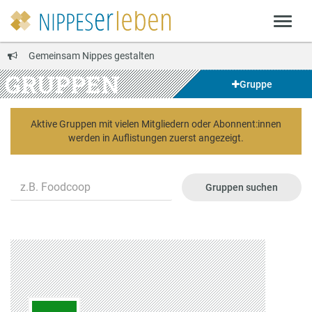
Gemeinsam Nippes gestalten
GRUPPEN
Gruppe
Aktive Gruppen mit vielen Mitgliedern oder Abonnent:innen
werden in Auflistungen zuerst angezeigt.
Name
Gruppen suchen