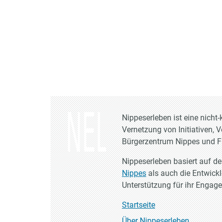
Nippeserleben ist eine nich
Vernetzung von Initiativen, 
Bürgerzentrum Nippes und Fr
Nippeserleben basiert auf d
Nippes
als auch die Entwick
Unterstützung für ihr Engag
Startseite
Über Nippeserleben