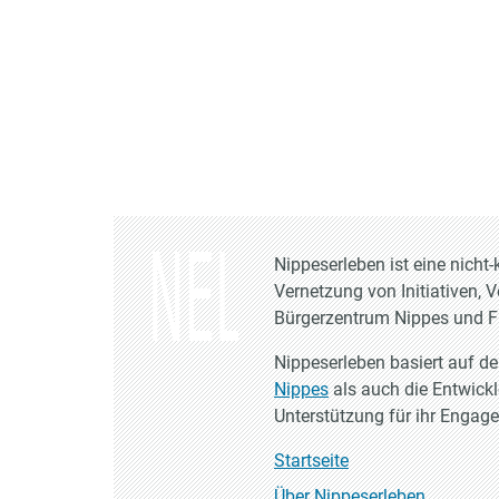
Nippeserleben ist eine nich
Vernetzung von Initiativen, 
Bürgerzentrum Nippes und Fr
Nippeserleben basiert auf d
Nippes
als auch die Entwick
Unterstützung für ihr Engag
Startseite
Über Nippeserleben