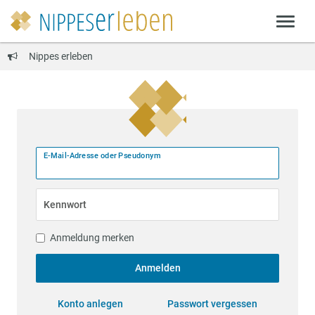
Nippes erleben
E-Mail-Adresse oder Pseudonym
Kennwort
Anmeldung merken
Anmelden
Konto anlegen
Passwort vergessen