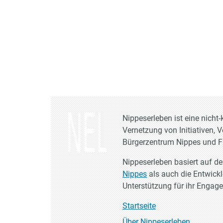
Nippeserleben ist eine nich
Vernetzung von Initiativen, 
Bürgerzentrum Nippes und Fr
Nippeserleben basiert auf d
Nippes
als auch die Entwick
Unterstützung für ihr Engag
Startseite
Über Nippeserleben