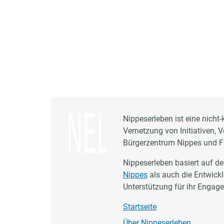
Nippeserleben ist eine nich
Vernetzung von Initiativen, 
Bürgerzentrum Nippes und Fr
Nippeserleben basiert auf d
Nippes
als auch die Entwick
Unterstützung für ihr Engag
Startseite
Über Nippeserleben