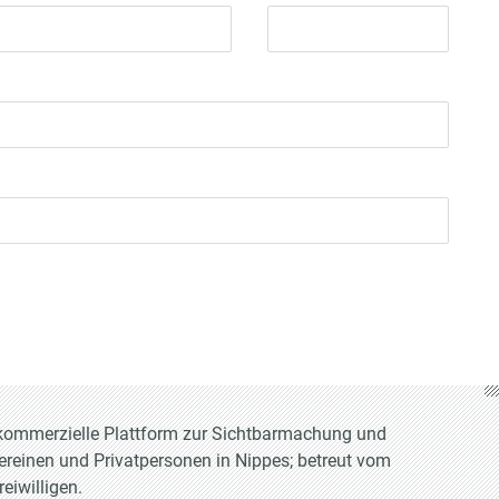
t-kommerzielle Plattform zur Sichtbarmachung und
Vereinen und Privatpersonen in Nippes; betreut vom
eiwilligen.