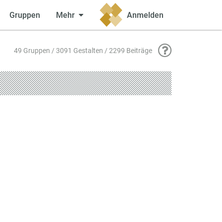
Gruppen
Mehr
Anmelden
49 Gruppen / 3091 Gestalten / 2299 Beiträge