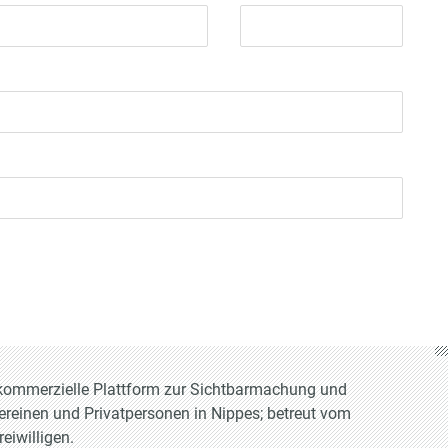
t-kommerzielle Plattform zur Sichtbarmachung und
Vereinen und Privatpersonen in Nippes; betreut vom
eiwilligen.