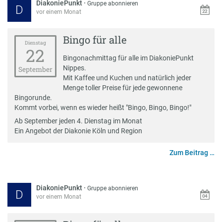
DiakoniePunkt
·
Gruppe abonnieren
D
vor einem Monat
Bingo für alle
Dienstag
22
Bingonachmittag für alle im DiakoniePunkt
Nippes.
September
Mit Kaffee und Kuchen und natürlich jeder
Menge toller Preise für jede gewonnene
Bingorunde.
Kommt vorbei, wenn es wieder heißt "Bingo, Bingo, Bingo!"
Ab September jeden 4. Dienstag im Monat
Ein Angebot der Diakonie Köln und Region
Zum Beitrag …
DiakoniePunkt
·
Gruppe abonnieren
D
vor einem Monat