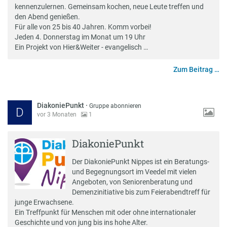
kennenzulernen. Gemeinsam kochen, neue Leute treffen und
den Abend genießen.
Für alle von 25 bis 40 Jahren. Komm vorbei!
Jeden 4. Donnerstag im Monat um 19 Uhr
Ein Projekt von Hier&Weiter - evangelisch …
Zum Beitrag …
DiakoniePunkt
·
Gruppe abonnieren
D
vor 3 Monaten
1
DiakoniePunkt
Der DiakoniePunkt Nippes ist ein Beratungs-
und Begegnungsort im Veedel mit vielen
Angeboten, von Seniorenberatung und
Demenzinitiative bis zum Feierabendtreff für
junge Erwachsene.
Ein Treffpunkt für Menschen mit oder ohne internationaler
Geschichte und von jung bis ins hohe Alter.