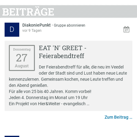
BEITRÄGE
DiakoniePunkt
·
Gruppe abonnieren
D
vor 9 Tagen
EAT 'N' GREET -
Donnerstag
27
Feierabendtreff
August
Der Feierabendtreff für alle, die neu im Veedel
oder der Stadt sind und Lust haben neue Leute
kennenzulernen. Gemeinsam kochen, neue Leute treffen und
den Abend genießen.
Für alle von 25 bis 40 Jahren. Komm vorbei!
Jeden 4. Donnerstag im Monat um 19 Uhr
Ein Projekt von Hier&Weiter - evangelisch …
Zum Beitrag …