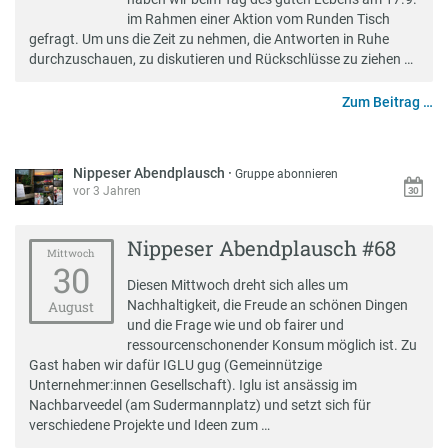
im Rahmen einer Aktion vom Runden Tisch
gefragt. Um uns die Zeit zu nehmen, die Antworten in Ruhe
durchzuschauen, zu diskutieren und Rückschlüsse zu ziehen …
Zum Beitrag …
Nippeser Abendplausch
·
Gruppe abonnieren
vor 3 Jahren
Nippeser Abendplausch #68
Mittwoch
30
Diesen Mittwoch dreht sich alles um
Nachhaltigkeit, die Freude an schönen Dingen
August
und die Frage wie und ob fairer und
ressourcenschonender Konsum möglich ist. Zu
Gast haben wir dafür IGLU gug (Gemeinnützige
Unternehmer:innen Gesellschaft). Iglu ist ansässig im
Nachbarveedel (am Sudermannplatz) und setzt sich für
verschiedene Projekte und Ideen zum …