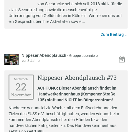
von Seebrücke setzt sich seit 2018 aktiv für die
zivile Seenotrettung sowie die menschenwürdige
Unterbringung von Geflüchteten in Köln ein. Wir freuen uns auf
ein Gespräch über ihre Aktivitäten sowie …
Zum Beitrag …
Nippeser Abendplausch
·
Gruppe abonnieren
vor 3 Jahren
Nippeser Abendplausch #73
Mittwoch
22
ACHTUNG: Dieser Abendplausch findet im
Handwerkerinnenhaus (Kempener Straße
November
135) statt und NICHT im Bürgerzentrum!
Nachdem wir uns letzte Woche mit dem Fußverkehr und den
Zielen des FUSS e.V. beschäftigt haben, wenden wir uns beim
kommenden Abendplausch eher den Händen bzw. den
handwerklichen Fähigkeiten zu. Das Handwerkerinnenhaus
setzt sich seit 1989 …