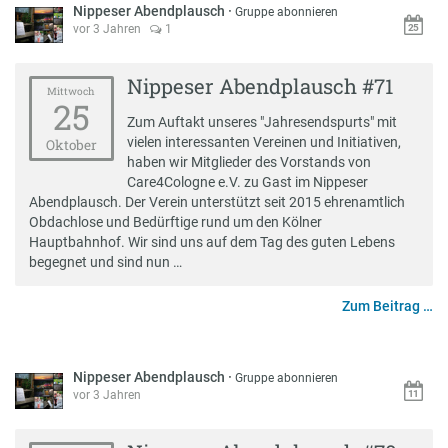
Nippeser Abendplausch
·
Gruppe abonnieren
vor 3 Jahren
1
Nippeser Abendplausch #71
Mittwoch
25
Zum Auftakt unseres "Jahresendspurts" mit
vielen interessanten Vereinen und Initiativen,
Oktober
haben wir Mitglieder des Vorstands von
Care4Cologne e.V. zu Gast im Nippeser
Abendplausch. Der Verein unterstützt seit 2015 ehrenamtlich
Obdachlose und Bedürftige rund um den Kölner
Hauptbahnhof. Wir sind uns auf dem Tag des guten Lebens
begegnet und sind nun …
Zum Beitrag …
Nippeser Abendplausch
·
Gruppe abonnieren
vor 3 Jahren