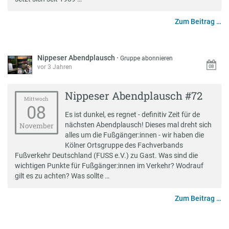
Zum Beitrag …
Nippeser Abendplausch
·
Gruppe abonnieren
vor 3 Jahren
Nippeser Abendplausch #72
Mittwoch
08
Es ist dunkel, es regnet - definitiv Zeit für de
nächsten Abendplausch! Dieses mal dreht sich
November
alles um die Fußgänger:innen - wir haben die
Kölner Ortsgruppe des Fachverbands
Fußverkehr Deutschland (FUSS e.V.) zu Gast. Was sind die
wichtigen Punkte für Fußgänger:innen im Verkehr? Wodrauf
gilt es zu achten? Was sollte …
Zum Beitrag …