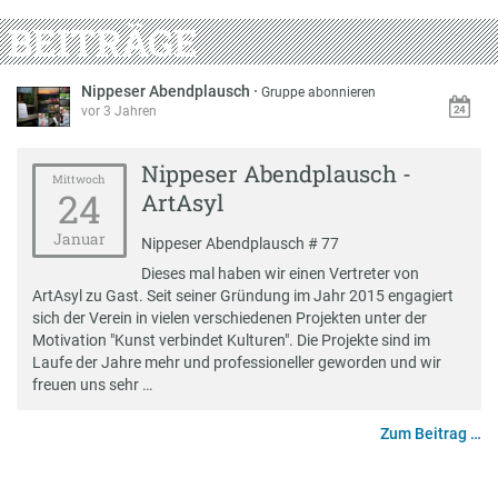
BEITRÄGE
Nippeser Abendplausch
·
Gruppe abonnieren
vor 3 Jahren
Nippeser Abendplausch -
Mittwoch
24
ArtAsyl
Januar
Nippeser Abendplausch # 77
Dieses mal haben wir einen Vertreter von
ArtAsyl zu Gast. Seit seiner Gründung im Jahr 2015 engagiert
sich der Verein in vielen verschiedenen Projekten unter der
Motivation "Kunst verbindet Kulturen". Die Projekte sind im
Laufe der Jahre mehr und professioneller geworden und wir
freuen uns sehr …
Zum Beitrag …