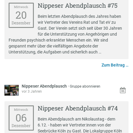
Nippeser Abendplausch #75
Mittwoch
20
Beim letzten Abendplausch des Jahres haben
wir Vertreter des Vereins Rat und Tat eV zu
Dezember
Gast. Der Verein setzt sich seit über 30 Jahren
für die Unterstützung von Angehörigen und
Freunden psychisch erkrankter Menschen ein. Wir sind
gespannt mehr über die vielfältigen Angebote der
Unterstützung, die Aufgaben und sicherlich auch …
Zum Beitrag …
Nippeser Abendplausch
·
Gruppe abonnieren
vor 3 Jahren
Nippeser Abendplausch #74
Mittwoch
06
Beim Abendplausch am Nikolaustag - dem
6.12. - haben wir Vertreter:innen von der
Dezember
Seebrücke Köln zu Gast. Die Lokalgruppe Köln