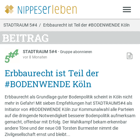
STADTRAUM 5#4
Erbbaurecht ist Teil der #BODENWENDE Köln
BEITRAG
STADTRAUM 5#4
·
Gruppe abonnieren
vor 8 Monaten
Erbbaurecht ist Teil der
#BODENWENDE Köln
Erbbaurecht als Grundlage guter Bodenpolitik scheint in Köln nicht
mehr in Gefahr! Mit sieben Empfehlungen hat STADTRAUM5#4 als
Initiator von #BODENWENDE Köln zur Kommunalwahl alle Parteien
auf die dringende Notwendigkeit besserer Bodenpolitik aufmerksam
gemacht, offenbar mit Erfolg. Der Wahlkampf bekam erkennbar
andere Töne und der neue OB Torsten Burmester nimmt die
Zivilgesellschaft ernst und bleibt...