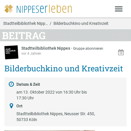
Stadtteilbibliothek Nipp…
Bilderbuchkino und Kreativzeit
BEITRAG
Stadtteilbibliothek Nippes
·
Gruppe abonnieren
vor 4 Jahren
Bilderbuchkino und Kreativzeit
Datum & Zeit
am 13. Oktober 2022 von 16:30 Uhr bis
17:30 Uhr
Ort
Stadtteilbibliothek Nippes, Neusser Str. 450,
50733 Köln