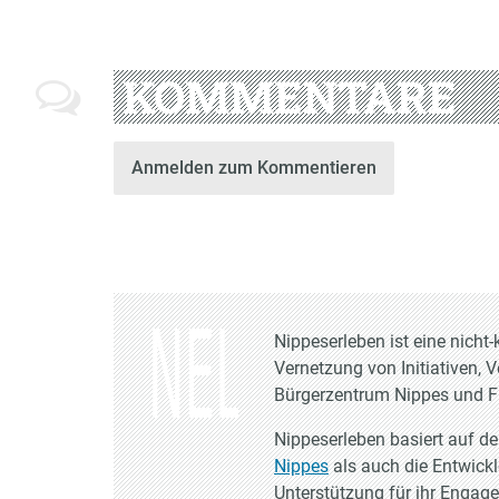
KOMMENTARE
Anmelden zum Kommentieren
Nippeserleben ist eine nich
Vernetzung von Initiativen, 
Bürgerzentrum Nippes und Fr
Nippeserleben basiert auf d
Nippes
als auch die Entwick
Unterstützung für ihr Engag