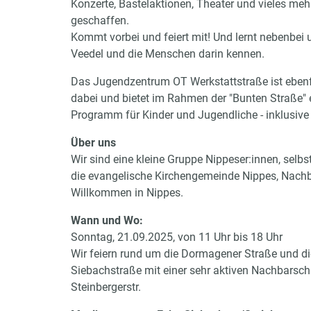
Konzerte, Bastelaktionen, Theater und vieles meh
geschaffen.
Kommt vorbei und feiert mit! Und lernt nebenbei 
Veedel und die Menschen darin kennen.
Das Jugendzentrum OT Werkstattstraße ist ebenf
dabei und bietet im Rahmen der "Bunten Straße" e
Programm für Kinder und Jugendliche - inklusive 
Über uns
Wir sind eine kleine Gruppe Nippeser:innen, selbst
die evangelische Kirchengemeinde Nippes, Nachb
Willkommen in Nippes.
Wann und Wo:
Sonntag, 21.09.2025, von 11 Uhr bis 18 Uhr
Wir feiern rund um die Dormagener Straße und die
Siebachstraße mit einer sehr aktiven Nachbarscha
Steinbergerstr.