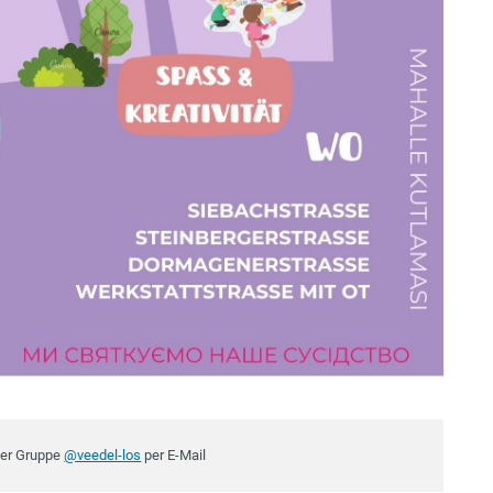
der Gruppe
@veedel-los
per E-Mail