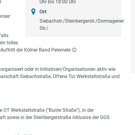
r
Uhr bis 18:00 Uhr
Ort
unser
Siebachstr./Steinbergerstr./Dormagener
Str./
alls
in tolles
Auftritt der Kölner Band Pelemele 😊
organisiert oder in Initiativen/Organisationen aktiv wie
arschaft Siebachstraße, Offene Tür Werkstattstraße und
 OT Werkstattstraße ("Bunte Straße"), in der
ft sowie in der Steinbergerstraße inklusive der GGS