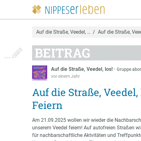
Auf die Straße, Veedel, …
Auf die Straße, Vee
BEITRAG
Auf die Straße, Veedel, los!
·
Gruppe abon
vor einem Jahr
Auf die Straße, Veedel
Feiern
Am 21.09.2025 wollen wir wieder die Nachbarsch
unserem Veedel feiern! Auf autofreien Straßen wi
für nachbarschaftliche Aktvitäten und Treffpunkt