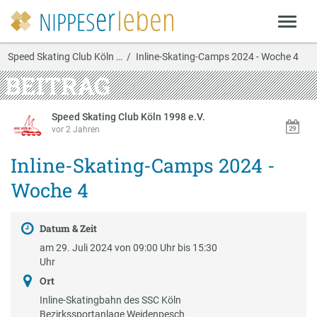
Speed Skating Club Köln …
Inline-Skating-Camps 2024 - Woche 4
BEITRAG
Speed Skating Club Köln 1998 e.V.
vor 2 Jahren
Inline-Skating-Camps 2024 -
Woche 4
Datum & Zeit
am 29. Juli 2024 von 09:00 Uhr bis 15:30
Uhr
Ort
Inline-Skatingbahn des SSC Köln
Bezirkssportanlage Weidenpesch