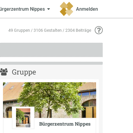
ürgerzentrum Nippes
Anmelden
49 Gruppen / 3106 Gestalten / 2304 Beiträge
Gruppe
Bürgerzentrum Nippes