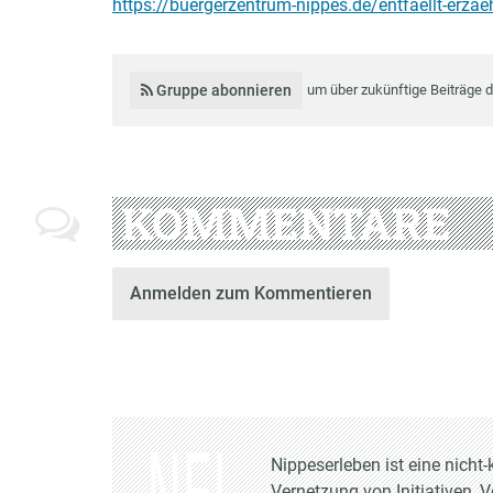
https://buergerzentrum-nippes.de/entfaellt-erza
Gruppe abonnieren
um über zukünftige Beiträge 
KOMMENTARE
Anmelden zum Kommentieren
Nippeserleben ist eine nich
Vernetzung von Initiativen, 