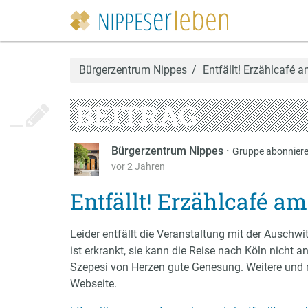
Bürgerzentrum Nippes
Entfällt! Erzählcafé 
BEITRAG
Bürgerzentrum Nippes
·
Gruppe abonnier
vor 2 Jahren
Entfällt! Erzählcafé am
Leider entfällt die Veranstaltung mit der Auschw
ist erkrankt, sie kann die Reise nach Köln nicht
Szepesi von Herzen gute Genesung. Weitere und m
Webseite.