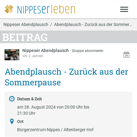
Nippeser Abendplausch
Abendplausch - Zurück aus der Sommerpause
BEITRAG
Nippeser Abendplausch
·
Gruppe abonnieren
vor 2 Jahren
Abendplausch - Zurück aus der
Sommerpause
Datum & Zeit
am 28. August 2024 von 20:00 Uhr bis
21:30 Uhr
Ort
Bürgerzentrum Nippes / Altenberger Hof