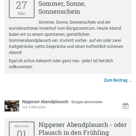
27
Sommer, Sonne,
Sonnenschein
Mai
Sommer, Sonne, Sonnenschein und ein
wunderschöner Innenhof vom Bürgerzentrum. Heute Abend
laden wir zu einem spontanen, gemütlichen
Sommerabendplausch ein. Kommt vorbei - auf ein oder zwei
Kaltgetränke, nette Gespräche und einen hoffentlich schönen
Abend!
Egal ob schon bekannt oder ganz neu - jede:r ist herzlich
willkommen!
Zum Beitrag …
Nippeser Abendplausch
·
Gruppe abonnieren
vor 4 Monaten
Nippeser Abendplausch - oder
Mittwoch
01
Plausch in den Frühling