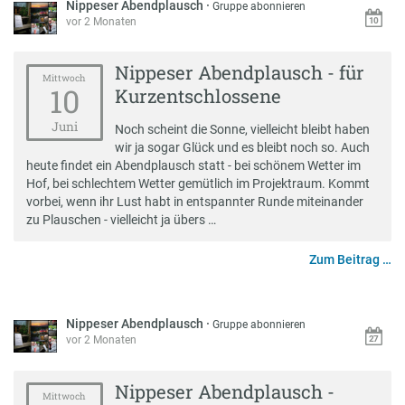
Nippeser Abendplausch
·
Gruppe abonnieren
vor 2 Monaten
Nippeser Abendplausch - für
Mittwoch
10
Kurzentschlossene
Juni
Noch scheint die Sonne, vielleicht bleibt haben
wir ja sogar Glück und es bleibt noch so. Auch
heute findet ein Abendplausch statt - bei schönem Wetter im
Hof, bei schlechtem Wetter gemütlich im Projektraum. Kommt
vorbei, wenn ihr Lust habt in entspannter Runde miteinander
zu Plauschen - vielleicht ja übers …
Zum Beitrag …
Nippeser Abendplausch
·
Gruppe abonnieren
vor 2 Monaten
Nippeser Abendplausch -
Mittwoch