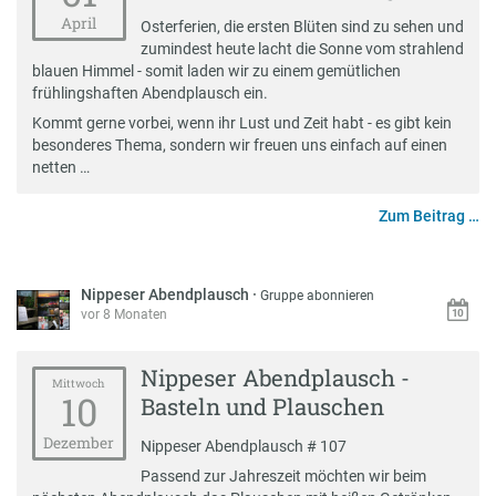
April
Osterferien, die ersten Blüten sind zu sehen und
zumindest heute lacht die Sonne vom strahlend
blauen Himmel - somit laden wir zu einem gemütlichen
frühlingshaften Abendplausch ein.
Kommt gerne vorbei, wenn ihr Lust und Zeit habt - es gibt kein
besonderes Thema, sondern wir freuen uns einfach auf einen
netten …
Zum Beitrag …
Nippeser Abendplausch
·
Gruppe abonnieren
vor 8 Monaten
Nippeser Abendplausch -
Mittwoch
10
Basteln und Plauschen
Dezember
Nippeser Abendplausch # 107
Passend zur Jahreszeit möchten wir beim