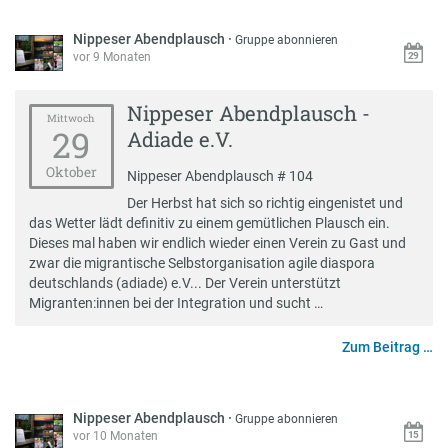
Nippeser Abendplausch
·
Gruppe abonnieren
vor 9 Monaten
Nippeser Abendplausch -
Mittwoch
29
Adiade e.V.
Oktober
Nippeser Abendplausch # 104
Der Herbst hat sich so richtig eingenistet und
das Wetter lädt definitiv zu einem gemütlichen Plausch ein.
Dieses mal haben wir endlich wieder einen Verein zu Gast und
zwar die migrantische Selbstorganisation agile diaspora
deutschlands (adiade) e.V... Der Verein unterstützt
Migranten:innen bei der Integration und sucht …
Zum Beitrag …
Nippeser Abendplausch
·
Gruppe abonnieren
vor 10 Monaten