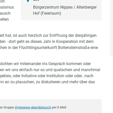
von
assismus
Bürgerzentrum Nippes / Altenberger
tausch
Hof (Feierraum)
ellen
 hat, ist auch herzlich zur Eröffnung der diesjährigen
 - dort geht es dieses Jahr in Kooperation mit dem
en in der Flüchtlingsunterkunft Boltensternstraße eine
chten wir miteinander ins Gespräch kommen oder
fen wir uns einfach nur so und quatschen und manchmal
ektes, oder Initiative oder Institution oder oder…nach
nn an zu plauschen, zu diskutieren und mehr über das
der Gruppe
@nippeser-abendplausch
per E-Mail