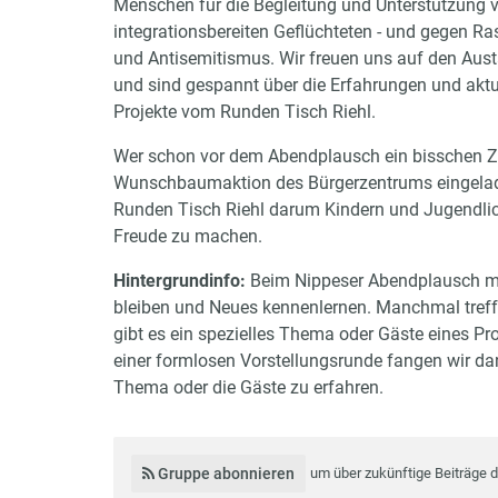
Menschen für die Begleitung und Unterstützung 
integrationsbereiten Geflüchteten - und gegen R
und Antisemitismus. Wir freuen uns auf den Aus
und sind gespannt über die Erfahrungen und aktu
Projekte vom Runden Tisch Riehl.
Wer schon vor dem Abendplausch ein bisschen Zeit
Wunschbaumaktion des Bürgerzentrums eingeladen
Runden Tisch Riehl darum Kindern und Jugendlich
Freude zu machen.
Hintergrundinfo:
Beim Nippeser Abendplausch mö
bleiben und Neues kennenlernen. Manchmal tref
gibt es ein spezielles Thema oder Gäste eines Proj
einer formlosen Vorstellungsrunde fangen wir da
Thema oder die Gäste zu erfahren.
Gruppe abonnieren
um über zukünftige Beiträge 