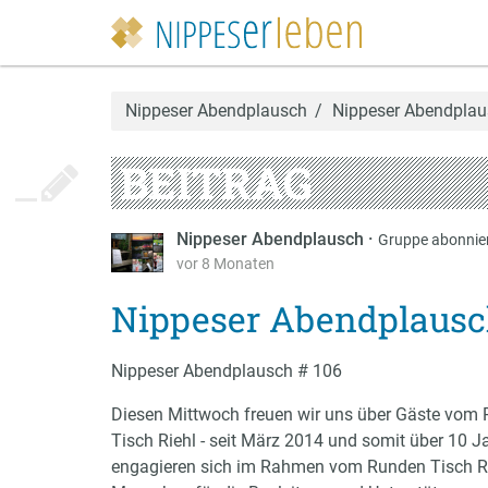
Nippeser Abendplausch
Nippeser Abendplaus
BEITRAG
Nippeser Abendplausch
·
Gruppe abonnie
vor 8 Monaten
Nippeser Abendplausch
Nippeser Abendplausch # 106
Diesen Mittwoch freuen wir uns über Gäste vom
Tisch Riehl - seit März 2014 und somit über 10 J
engagieren sich im Rahmen vom Runden Tisch R