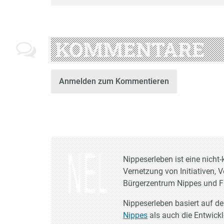
KOMMENTARE
Anmelden zum Kommentieren
Nippeserleben ist eine nich
Vernetzung von Initiativen, 
Bürgerzentrum Nippes und Fr
Nippeserleben basiert auf d
Nippes
als auch die Entwick