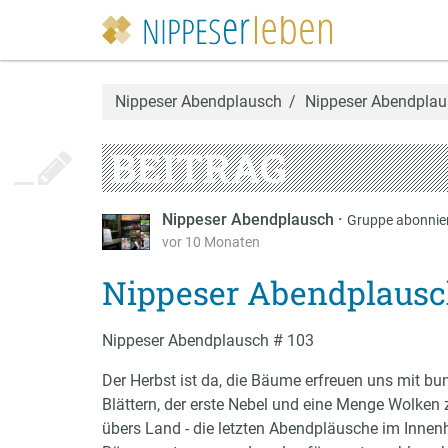
Nippeser Abendplausch
Nippeser Abendplaus
BEITRAG
Nippeser Abendplausch
·
Gruppe abonnie
vor 10 Monaten
Nippeser Abendplausch 
Nippeser Abendplausch # 103
Der Herbst ist da, die Bäume erfreuen uns mit bu
Blättern, der erste Nebel und eine Menge Wolken 
übers Land - die letzten Abendpläusche im Innen