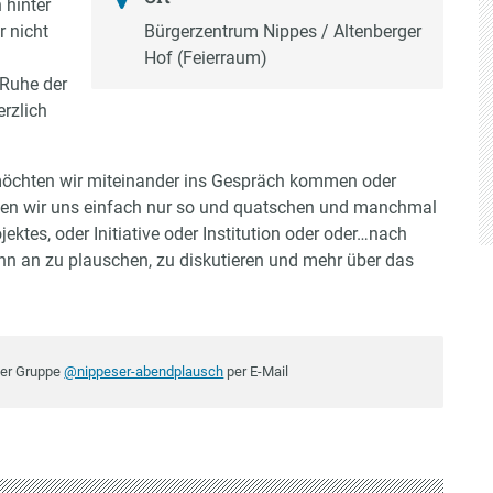
 hinter
r nicht
Bürgerzentrum Nippes / Altenberger
Hof (Feierraum)
 Ruhe der
erzlich
chten wir miteinander ins Gespräch kommen oder
fen wir uns einfach nur so und quatschen und manchmal
ektes, oder Initiative oder Institution oder oder…nach
nn an zu plauschen, zu diskutieren und mehr über das
der Gruppe
@nippeser-abendplausch
per E-Mail