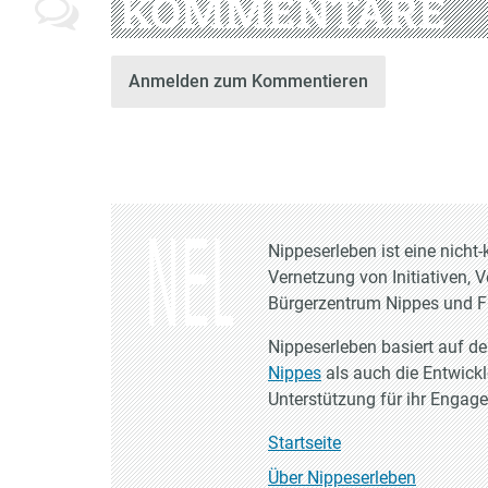
KOMMENTARE
Anmelden zum Kommentieren
Nippeserleben ist eine nich
Vernetzung von Initiativen, 
Bürgerzentrum Nippes und Fr
Nippeserleben basiert auf d
Nippes
als auch die Entwick
Unterstützung für ihr Engag
Startseite
Über Nippeserleben