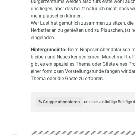
Bürgerzentrums werden also fürs erste wohl auch
uns liegen, aber das heißt natürlich nicht, dass wi
mehr plauschen können.
Wer Lust hat gemütlich zusammen zu sitzen, die
Herbstferien zu genießen und zu Plauschen, ist h
eingeladen.
Hintergrundinfo:
Beim Nippeser Abendplausch mö
bleiben und Neues kennenlernen. Manchmal tref
gibt es ein spezielles Thema oder Gäste eines Proj
einer formlosen Vorstellungsrunde fangen wir da
Thema oder die Gäste zu erfahren.
Gruppe abonnieren
um über zukünftige Beiträge 