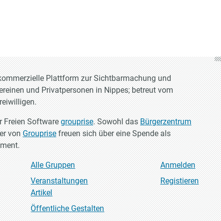
t-kommerzielle Plattform zur Sichtbarmachung und
Vereinen und Privatpersonen in Nippes; betreut vom
eiwilligen.
er Freien Software
grouprise
. Sowohl das
Bürgerzentrum
ler von
Grouprise
freuen sich über eine Spende als
ement.
Alle Gruppen
Anmelden
Veranstaltungen
Registieren
Artikel
Öffentliche Gestalten