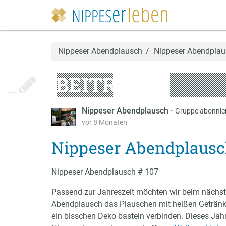
Nippeser Abendplausch
Nippeser Abendplau
BEITRAG
Nippeser Abendplausch
·
Gruppe abonnie
vor 8 Monaten
Nippeser Abendplausch
Nippeser Abendplausch # 107
Passend zur Jahreszeit möchten wir beim nächs
Abendplausch das Plauschen mit heißen Geträn
ein bisschen Deko basteln verbinden. Dieses Jahr 