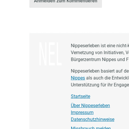
Anmelden zum Kommentieren
Nippeserleben ist eine nich
Vernetzung von Initiativen, 
Bürgerzentrum Nippes und Fr
Nippeserleben basiert auf d
Nippes
als auch die Entwick
Unterstützung für ihr Engag
Startseite
Über Nippeserleben
Impressum
Datenschutzhinweise
Missbrauch melden