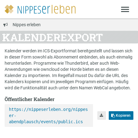
Nippes erleben
KALENDEREXPORT
Kalender werden im ICS-Exportformat bereitgestellt und lassen sich
in dieser Form sowohl als Abonnement einbinden, als auch einmalig
herunterladen. Programme wie Thunderbird, aber auch Web-
Anwendungen wie owncloud oder Horde bieten es an diesen
Kalender zu importieren. Im Regelfall musst Du dafür die URL des
Kalenders kopieren und im jeweiligen Programm einfügen. Häufig
wird die Funktionalität auch unter dem Namen WebCal angeboten.
Öffentlicher Kalender
https://nippeserleben.org/nippes
er-
Kopieren
abendplausch/events/public.ics