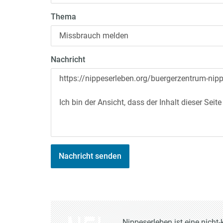
Thema
Nachricht
Nachricht senden
Nippeserleben ist eine nich