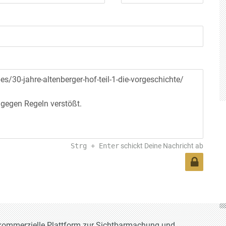
Strg
+
Enter
schickt Deine Nachricht ab
t-kommerzielle Plattform zur Sichtbarmachung und