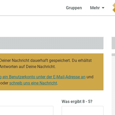
Gruppen
Mehr
iner Nachricht dauerhaft gespeichert. Du erhältst
Antworten auf Deine Nachricht.
g ein Benutzerkonto unter der E-Mail-Adresse an
und
 oder
schreib uns eine Nachricht
.
Was ergibt 8 - 5?