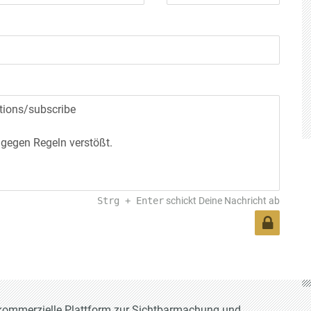
Strg
+
Enter
schickt Deine Nachricht ab
t-kommerzielle Plattform zur Sichtbarmachung und