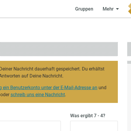
Gruppen
Mehr
iner Nachricht dauerhaft gespeichert. Du erhältst
Antworten auf Deine Nachricht.
g ein Benutzerkonto unter der E-Mail-Adresse an
und
 oder
schreib uns eine Nachricht
.
Was ergibt 7 - 4?