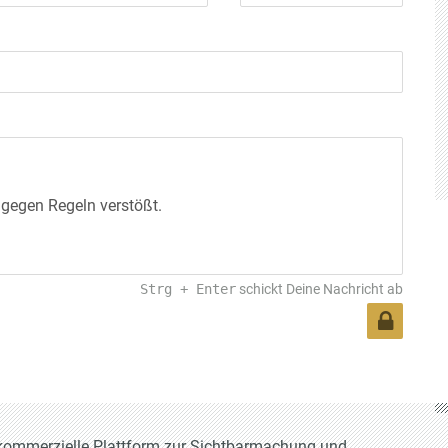
Strg
+
Enter
schickt Deine Nachricht ab
t-kommerzielle Plattform zur Sichtbarmachung und