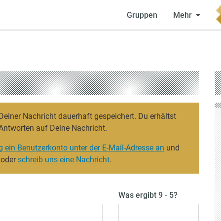
Gruppen
Mehr
iner Nachricht dauerhaft gespeichert. Du erhältst
Antworten auf Deine Nachricht.
g ein Benutzerkonto unter der E-Mail-Adresse an
und
 oder
schreib uns eine Nachricht
.
Was ergibt 9 - 5?