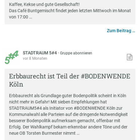
Kaffee, Kekse und gute Gesellschaft!
Das Café Buntgemischt findet jeden letzten Mittwoch im Monat
von 17:00 …
Zum Beitrag …
STADTRAUM 5#4
·
Gruppe abonnieren
vor 8 Monaten
Erbbaurecht ist Teil der #BODENWENDE
Köln
Erbbaurecht als Grundlage guter Bodenpolitik scheint in Köln
nicht mehr in Gefahr! Mit sieben Empfehlungen hat
STADTRAUM5#4 als Initiator von #BODENWENDE Köln zur
Kommunalwahl alle Parteien auf die dringende Notwendigkeit
besserer Bodenpolitik aufmerksam gemacht, offenbar mit
Erfolg. Der Wahlkampf bekam erkennbar andere Töne und der
neue OB Torsten Burmester nimmt …