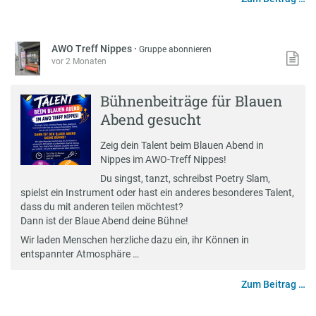
AWO Treff Nippes
·
Gruppe abonnieren
vor 2 Monaten
Bühnenbeiträge für Blauen
Abend gesucht
Zeig dein Talent beim Blauen Abend in
Nippes im AWO-Treff Nippes!
Du singst, tanzt, schreibst Poetry Slam,
spielst ein Instrument oder hast ein anderes besonderes Talent,
dass du mit anderen teilen möchtest?
Dann ist der Blaue Abend deine Bühne!
Wir laden Menschen herzliche dazu ein, ihr Können in
entspannter Atmosphäre …
Zum Beitrag …