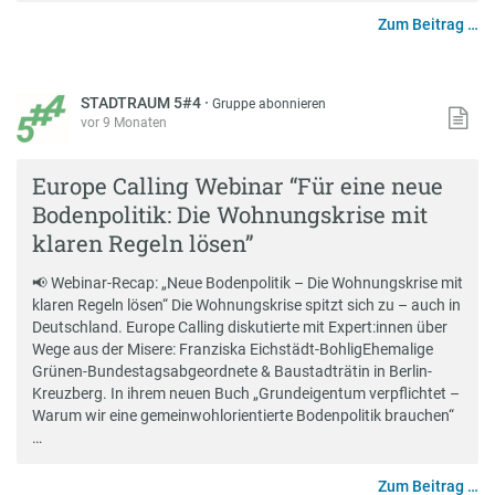
Zum Beitrag …
STADTRAUM 5#4
·
Gruppe abonnieren
vor 9 Monaten
Europe Calling Webinar “Für eine neue
Bodenpolitik: Die Wohnungskrise mit
klaren Regeln lösen”
📢 Webinar-Recap: „Neue Bodenpolitik – Die Wohnungskrise mit
klaren Regeln lösen“ Die Wohnungskrise spitzt sich zu – auch in
Deutschland. Europe Calling diskutierte mit Expert:innen über
Wege aus der Misere: Franziska Eichstädt-BohligEhemalige
Grünen-Bundestagsabgeordnete & Baustadträtin in Berlin-
Kreuzberg. In ihrem neuen Buch „Grundeigentum verpflichtet –
Warum wir eine gemeinwohlorientierte Bodenpolitik brauchen“
…
Zum Beitrag …