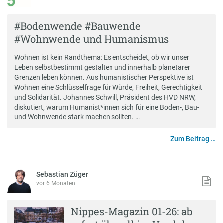
#Bodenwende #Bauwende
#Wohnwende und Humanismus
Wohnen ist kein Randthema: Es entscheidet, ob wir unser
Leben selbstbestimmt gestalten und innerhalb planetarer
Grenzen leben können. Aus humanistischer Perspektive ist
Wohnen eine Schlüsselfrage für Würde, Freiheit, Gerechtigkeit
und Solidarität. Johannes Schwill, Präsident des HVD NRW,
diskutiert, warum Humanist*innen sich für eine Boden-, Bau-
und Wohnwende stark machen sollten. …
Zum Beitrag …
Sebastian Züger
vor 6 Monaten
Nippes-Magazin 01-26: ab