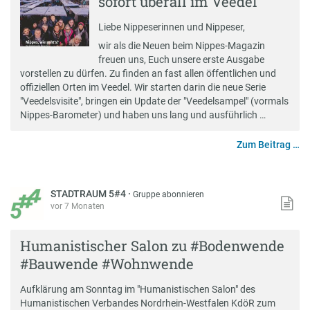
sofort überall im Veedel
Liebe Nippeserinnen und Nippeser,
wir als die Neuen beim Nippes-Magazin
freuen uns, Euch unsere erste Ausgabe
vorstellen zu dürfen. Zu finden an fast allen öffentlichen und
offiziellen Orten im Veedel. Wir starten darin die neue Serie
"Veedelsvisite", bringen ein Update der "Veedelsampel" (vormals
Nippes-Barometer) und haben uns lang und ausführlich …
Zum Beitrag …
STADTRAUM 5#4
·
Gruppe abonnieren
vor 7 Monaten
Humanistischer Salon zu #Bodenwende
#Bauwende #Wohnwende
Aufklärung am Sonntag im "Humanistischen Salon" des
Humanistischen Verbandes Nordrhein-Westfalen KdöR zum