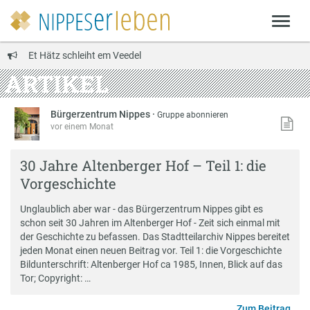
Et Hätz schleiht em Veedel
ARTIKEL
Bürgerzentrum Nippes
·
Gruppe abonnieren
vor einem Monat
30 Jahre Altenberger Hof – Teil 1: die
Vorgeschichte
Unglaublich aber war - das Bürgerzentrum Nippes gibt es
schon seit 30 Jahren im Altenberger Hof - Zeit sich einmal mit
der Geschichte zu befassen. Das Stadtteilarchiv Nippes bereitet
jeden Monat einen neuen Beitrag vor. Teil 1: die Vorgeschichte
Bildunterschrift: Altenberger Hof ca 1985, Innen, Blick auf das
Tor; Copyright: …
Zum Beitrag …