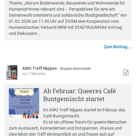
Thema: „Warum Bodenwende, Bauwende und Wohnwende für
Humanist*innen relevant sind – Perspektiven für eine am
Gemeinwohl orientierte und solidarische Stadtgesellschaft“ Am
01.02.2026 um 11:30 Uhr auf ZOOM eine Kooperation vom
Humanistischen Verband NRW mit STADTRAUM5#4 Vortrag
und Diskussion …
Zum Beitrag …
AWO Treff Nippes
·
Gruppe abonnieren
vor 7 Monaten
Ab Februar: Queeres Café
Buntgemischt startet
Im AWO-Treff Nippes startet im Februar das
Café Buntgemischt.
Es ist ein offener Raum für queere Menschen
zum Austausch, Kennenlernen und Entspannen. Atanas und
Uwe leiten den Treff ehrenamtlich an und freuen sich auf