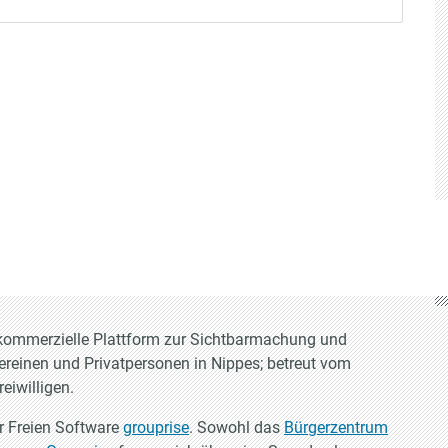
t-kommerzielle Plattform zur Sichtbarmachung und
Vereinen und Privatpersonen in Nippes; betreut vom
eiwilligen.
er Freien Software
grouprise
. Sowohl das
Bürgerzentrum