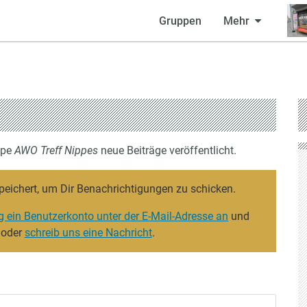
Gruppen
Mehr
ppe
AWO Treff Nippes
neue Beiträge veröffentlicht.
peichert, um Dir Benachrichtigungen zu schicken.
g ein Benutzerkonto unter der E-Mail-Adresse an
und
 oder
schreib uns eine Nachricht
.