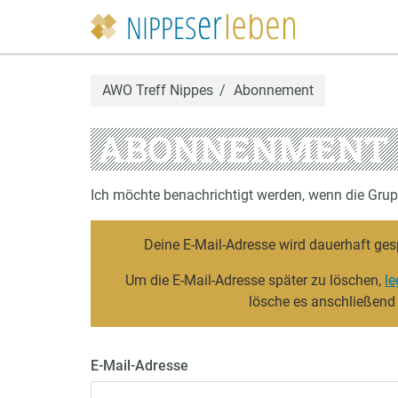
AWO Treff Nippes
Abonnement
ABONNENMENT
Ich möchte benachrichtigt werden, wenn die Gru
Deine E-Mail-Adresse wird dauerhaft ges
Um die E-Mail-Adresse später zu löschen,
le
lösche es anschließend
E-Mail-Adresse