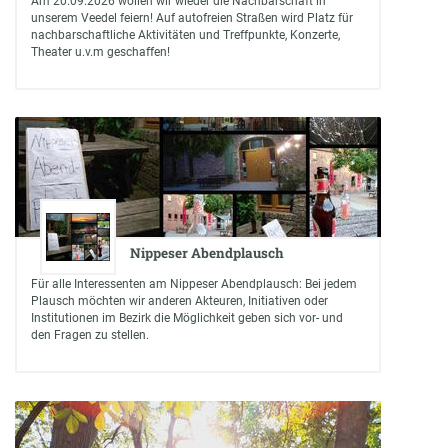
Am 20.09.2026 wollen wir wieder die Nachbarschaft in
unserem Veedel feiern! Auf autofreien Straßen wird Platz für
nachbarschaftliche Aktivitäten und Treffpunkte, Konzerte,
Theater u.v.m geschaffen!
Nippeser Abendplausch
Für alle Interessenten am Nippeser Abendplausch: Bei jedem
Plausch möchten wir anderen Akteuren, Initiativen oder
Institutionen im Bezirk die Möglichkeit geben sich vor- und
den Fragen zu stellen.