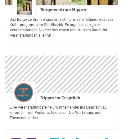
Bürgerzentrum Nippes
Das Bürgerzentrum engagiert sich für ein vielfältiges, kreatives
Kulturprogramm im Stadtbezirk. Es organisiert eigene
Veranstaltungen & bietet Besuchern und Nutzern Raum für
Veranstaltungen aller Art
Nippes im Gespräch
Eine Veranstaltungsreihe um miteinander ins Gespräch zu
kommen - von Podiumsdiskussion, bis Workshops und
Themenabenden.