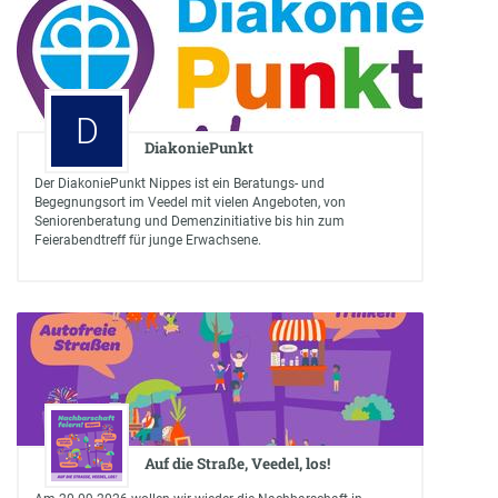
D
DiakoniePunkt
Der DiakoniePunkt Nippes ist ein Beratungs- und
Begegnungsort im Veedel mit vielen Angeboten, von
Seniorenberatung und Demenzinitiative bis hin zum
Feierabendtreff für junge Erwachsene.
Auf die Straße, Veedel, los!