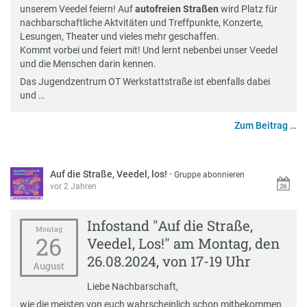
unserem Veedel feiern! Auf
autofreien Straßen
wird Platz für
nachbarschaftliche Aktvitäten und Treffpunkte, Konzerte,
Lesungen, Theater und vieles mehr geschaffen.
Kommt vorbei und feiert mit! Und lernt nebenbei unser Veedel
und die Menschen darin kennen.
Das Jugendzentrum OT Werkstattstraße ist ebenfalls dabei
und …
Zum Beitrag …
Auf die Straße, Veedel, los!
·
Gruppe abonnieren
vor 2 Jahren
Infostand "Auf die Straße,
Montag
26
Veedel, Los!" am Montag, den
26.08.2024, von 17-19 Uhr
August
Liebe Nachbarschaft,
wie die meisten von euch wahrscheinlich schon mitbekommen