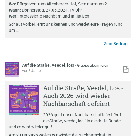
Wo:
Bürgerzentrum Altenberger Hof, Seminarraum 2
Wann:
Donnerstag, 27.06.2024, 19 Uhr
Wer:
Interessierte Nachbarn und Initiativen
Schaut vorbei, lernt uns kennen und werdet eure Fragen rund
um …
Zum Beitrag …
Auf die Straße, Veedel, los!
·
Gruppe abonnieren
vor 2 Jahren
Auf die Straße, Veedel, Los -
Auch 2026 wird wieder
Nachbarschaft gefeiert
2026 geht unser Nachbarschaftsfest "Auf
die Straße, Veedel, los!" in die dritte Runde
und es wird wieder gut!!
Am
20.09.2026
wollen wir wieder die Nachbarschaft in