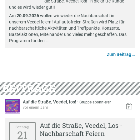
die Straße, Veedel, los!" in die dritte Runde
und es wird wieder gut!!
Am
20.09.2026
wollen wir wieder die Nachbarschaft in
unserem Veedel feiern! Auf autofreien Straßen wird Platz für
nachbarschaftliche Aktvitäten und Treffpunkte, Konzerte,
Bastelaktionen, Miteinander und vieles mehr geschaffen. Das
Programm für den …
Zum Beitrag …
BEITRÄGE
Auf die Straße, Veedel, los!
·
Gruppe abonnieren
vor einem Jahr
Auf die Straße, Veedel, Los -
Sonntag
21
Nachbarschaft Feiern