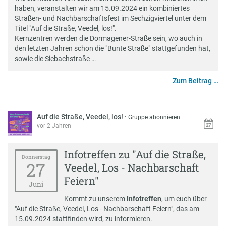
haben, veranstalten wir am 15.09.2024 ein kombiniertes
Straßen- und Nachbarschaftsfest im Sechzigviertel unter dem
Titel "Auf die Straße, Veedel, los!".
Kernzentren werden die Dormagener-Straße sein, wo auch in
den letzten Jahren schon die "Bunte Straße" stattgefunden hat,
sowie die Siebachstraße …
Zum Beitrag …
Auf die Straße, Veedel, los!
·
Gruppe abonnieren
vor 2 Jahren
Infotreffen zu "Auf die Straße,
Donnerstag
27
Veedel, Los - Nachbarschaft
Feiern"
Juni
Kommt zu unserem
Infotreffen
, um euch über
"Auf die Straße, Veedel, Los - Nachbarschaft Feiern", das am
15.09.2024 stattfinden wird, zu informieren.