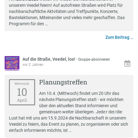
unserem Veedel feiern! Auf autofreien Straßen wird Platz für
nachbarschaftliche Aktvitäten und Treffpunkte, Konzerte,
Bastelaktionen, Miteinander und vieles mehr geschaffen. Das
Programm für den …
Zum Beitrag …
Auf die Straße, Veedel, los!
·
Gruppe abonnieren
vor 2 Jahren
Planungstreffen
Mittwoch
10
Am 10.4. (Mittwoch) findet um 20 Uhr das
nächste Planungstreffen statt - wir möchten
April
über den aktuellen Stand informieren und
gemeinsam weiter überlegen. Jede:r der/die
Lust hat mit uns am 15.9.2024 die Nachbarschaft in unserem
Veedel zu feiern, das Event zu planen, zu organisieren oder sich
einfach informieren möchte, ist …