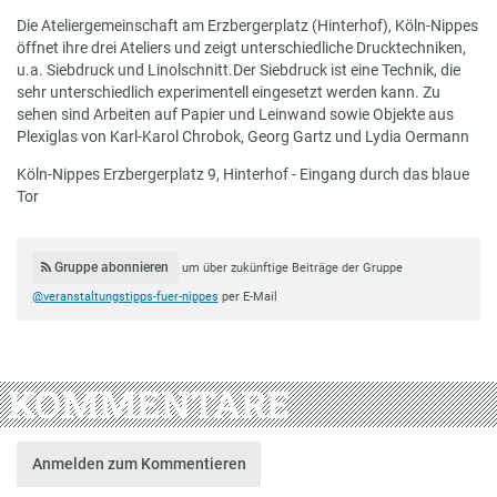
Die Ateliergemeinschaft am Erzbergerplatz (Hinterhof), Köln-Nippes
öffnet ihre drei Ateliers und zeigt unterschiedliche Drucktechniken,
u.a. Siebdruck und Linolschnitt.Der Siebdruck ist eine Technik, die
sehr unterschiedlich experimentell eingesetzt werden kann. Zu
sehen sind Arbeiten auf Papier und Leinwand sowie Objekte aus
Plexiglas von Karl-Karol Chrobok, Georg Gartz und Lydia Oermann
Köln-Nippes Erzbergerplatz 9, Hinterhof - Eingang durch das blaue
Tor
Gruppe abonnieren
um über zukünftige Beiträge der Gruppe
@veranstaltungstipps-fuer-nippes
per E-Mail
KOMMENTARE
Anmelden zum Kommentieren