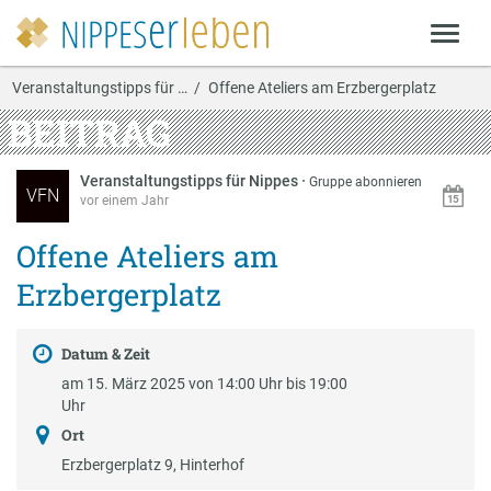
Veranstaltungstipps für …
Offene Ateliers am Erzbergerplatz
BEITRAG
Veranstaltungstipps für Nippes
·
Gruppe abonnieren
VFN
vor einem Jahr
Offene Ateliers am
Erzbergerplatz
Datum & Zeit
am 15. März 2025 von 14:00 Uhr bis 19:00
Uhr
Ort
Erzbergerplatz 9, Hinterhof