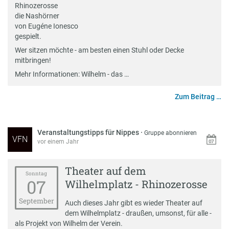
Rhinozerosse
die Nashörner
von Eugéne Ionesco
gespielt.
Wer sitzen möchte - am besten einen Stuhl oder Decke
mitbringen!
Mehr Informationen: Wilhelm - das …
Zum Beitrag …
Veranstaltungstipps für Nippes
·
Gruppe abonnieren
VFN
vor einem Jahr
Theater auf dem
Sonntag
07
Wilhelmplatz - Rhinozerosse
September
Auch dieses Jahr gibt es wieder Theater auf
dem Wilhelmplatz - draußen, umsonst, für alle -
als Projekt von Wilhelm der Verein.