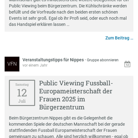
Public Viewing beim Bürgerzentrum. Die Kühlschränke werden
befüllt und die Vorfreude nach den beiden ersten schönen
Events ist sehr groß. Egal ob ihr Profi seid, oder euch noch mal
das Handspiel erklären lassen …
Zum Beitrag …
Veranstaltungstipps für Nippes
·
Gruppe abonnieren
VFN
vor einem Jahr
Public Viewing Fussball-
Samstag
12
Europameisterschaft der
Frauen 2025 im
Juli
Bürgerzentrum
Beim Bürgerzentrum Nippes gibt es die Gelegenheit die
kommenden Spiele der deutschen Mannschaft bei der gerade
stattfindenden Fussball Europameisterschaft der Frauen
gemeinsam zu schauen. Alle sind herzlich willkommen - egal ob