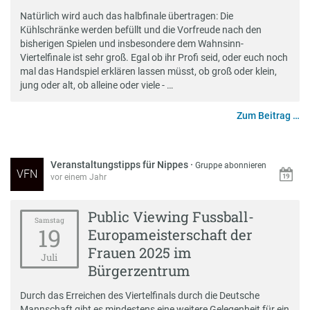
Natürlich wird auch das halbfinale übertragen: Die
Kühlschränke werden befüllt und die Vorfreude nach den
bisherigen Spielen und insbesondere dem Wahnsinn-
Viertelfinale ist sehr groß. Egal ob ihr Profi seid, oder euch noch
mal das Handspiel erklären lassen müsst, ob groß oder klein,
jung oder alt, ob alleine oder viele - …
Zum Beitrag …
Veranstaltungstipps für Nippes
·
Gruppe abonnieren
VFN
vor einem Jahr
Public Viewing Fussball-
Samstag
19
Europameisterschaft der
Frauen 2025 im
Juli
Bürgerzentrum
Durch das Erreichen des Viertelfinals durch die Deutsche
Mannschaft gibt es mindestens eine weitere Gelegenheit für ein