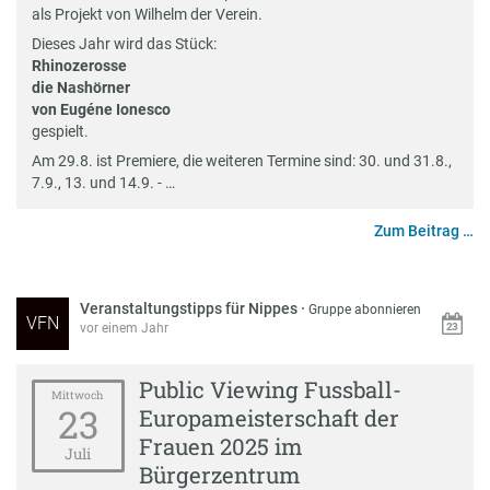
als Projekt von Wilhelm der Verein.
Dieses Jahr wird das Stück:
Rhinozerosse
die Nashörner
von Eugéne Ionesco
gespielt.
Am 29.8. ist Premiere, die weiteren Termine sind: 30. und 31.8.,
7.9., 13. und 14.9. - …
Zum Beitrag …
Veranstaltungstipps für Nippes
·
Gruppe abonnieren
VFN
vor einem Jahr
Public Viewing Fussball-
Mittwoch
23
Europameisterschaft der
Frauen 2025 im
Juli
Bürgerzentrum