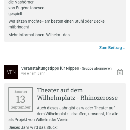
die Nashörner
von Eugéne Ionesco
gespielt.
Wer sitzen möchte - am besten einen Stuhl oder Decke
mitbringen!
Mehr Informationen: Wilhelm - das …
Zum Beitrag …
Veranstaltungstipps für Nippes
·
Gruppe abonnieren
VFN
vor einem Jahr
Theater auf dem
Samstag
13
Wilhelmplatz - Rhinozerosse
September
Auch dieses Jahr gibt es wieder Theater auf
dem Wilhelmplatz - draußen, umsonst, für alle -
als Projekt von Wilhelm der Verein.
Dieses Jahr wird das Stück: