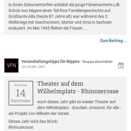
In ihrem Dokumentarfilm arbeitet die junge Filmemacherin Lilli
Scholz aus Nippes einen Teil ihrer Familiengeschichte auf.
Großtante Allis (heute 87 Jahre alt) war während des 2.
Weltkriegs mit Geschwistern, Mutter und Oma in Sachsen
evakuiert. Im Mai 1945 fliehen die Frauen …
Zum Beitrag …
Veranstaltungstipps für Nippes
·
Gruppe abonnieren
VFN
vor einem Jahr
Theater auf dem
Sonntag
14
Wilhelmplatz - Rhinozerosse
September
Auch dieses Jahr gibt es wieder Theater auf
dem Wilhelmplatz - draußen, umsonst, für alle -
als Projekt von Wilhelm der Verein.
Dieses Jahr wird das Stück:
Rhinozerosse