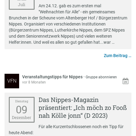
Juli
Am 24.12. gab es zum ersten mal
"Weihnachten für Alle" - ein gemeinsames
Brunchen in der Scheune vom Altenberger Hof / Bürgerzentrum
Nippes. Organisiert von verschiedenen Institutionen
(Bürgerzentrum Nippes, Lutherkirche Nippes, dem SPZ Nippes
und dem Seniorennetzwerk Nippes) und vielen weiteren
Helfer:innen. Und weil es allen so gut gefallen hat...war …
Zum Beitrag …
Veranstaltungstipps für Nippes
·
Gruppe abonnieren
VFN
vor 8 Monaten
Das Nippes-Magazin
Dienstag
09
präsentiert: „Ich möch zo Fooß
nah Kölle jonn“ (D 2023)
Dezember
Für alle Kurzentschlossenen noch ein Tipp für
heute Abend: