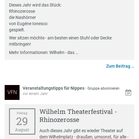
Dieses Jahr wird das Stück:
Rhinozerosse
die Nashörner
von Eugéne Ionesco
gespielt.
Wer sitzen möchte - am besten einen Stuhl oder Decke
mitbringen!
Mehr Informationen: Wilhelm - das …
Zum Beitrag …
Veranstaltungstipps für Nippes
·
Gruppe abonnieren
VFN
vor einem Jahr
Wilhelm Theaterfestival -
Freitag
29
Rhinozerosse
August
Auch dieses Jahr gibt es wieder Theater auf
dem Wilhelmplatz - draußen, umsonst, für alle -