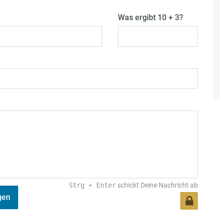
Was ergibt 10 + 3?
Strg
+
Enter
schickt Deine Nachricht ab
gen