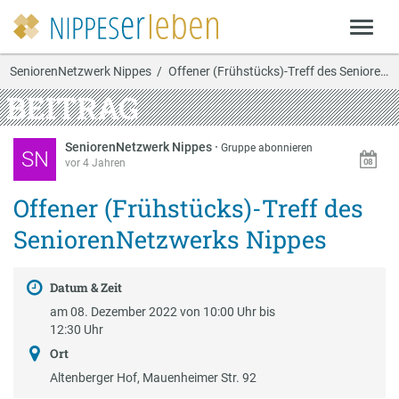
SeniorenNetzwerk Nippes
Offener (Frühstücks)-Treff des SeniorenNetzwerks …
BEITRAG
SeniorenNetzwerk Nippes
·
Gruppe abonnieren
SN
vor 4 Jahren
Offener (Frühstücks)-Treff des
SeniorenNetzwerks Nippes
Datum & Zeit
am 08. Dezember 2022 von 10:00 Uhr bis
12:30 Uhr
Ort
Altenberger Hof, Mauenheimer Str. 92