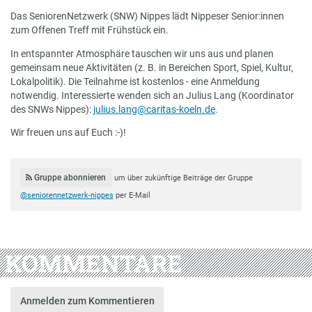
Das SeniorenNetzwerk (SNW) Nippes lädt Nippeser Senior:innen
zum Offenen Treff mit Frühstück ein.
In entspannter Atmosphäre tauschen wir uns aus und planen
gemeinsam neue Aktivitäten (z. B. in Bereichen Sport, Spiel, Kultur,
Lokalpolitik). Die Teilnahme ist kostenlos - eine Anmeldung
notwendig. Interessierte wenden sich an Julius Lang (Koordinator
des SNWs Nippes):
julius.lang@caritas-koeln.de
.
Wir freuen uns auf Euch :-)!
Gruppe abonnieren
um über zukünftige Beiträge der Gruppe
@seniorennetzwerk-nippes
per E-Mail
KOMMENTARE
Anmelden zum Kommentieren