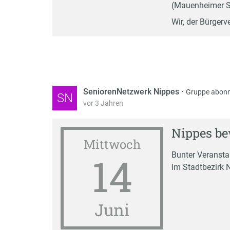
(Mauenheimer S
Wir, der Bürgerve
SeniorenNetzwerk Nippes
·
Gruppe abonn
SN
vor 3 Jahren
Nippes b
Mittwoch
14
Bunter Veranst
im Stadtbezirk 
Juni