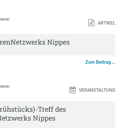
ieren
ARTIKEL
orenNetzwerks Nippes
Zum Beitrag …
ieren
VERANSTALTUNG
Frühstücks)-Treff des
Netzwerks Nippes