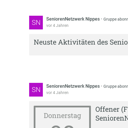
SeniorenNetzwerk Nippes
·
Gruppe abonn
SN
vor 4 Jahren
Neuste Aktivitäten des Seni
SeniorenNetzwerk Nippes
·
Gruppe abonn
SN
vor 4 Jahren
Offener (
Donnerstag
Senioren