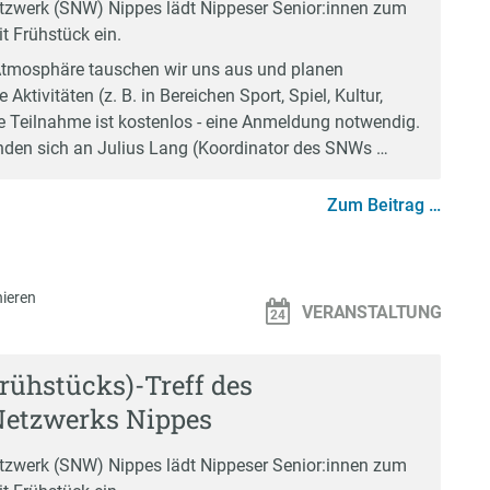
zwerk (SNW) Nippes lädt Nippeser Senior:innen zum
t Frühstück ein.
Atmosphäre tauschen wir uns aus und planen
ktivitäten (z. B. in Bereichen Sport, Spiel, Kultur,
ie Teilnahme ist kostenlos - eine Anmeldung notwendig.
enden sich an Julius Lang (Koordinator des SNWs …
Zum Beitrag …
ieren
VERANSTALTUNG
Frühstücks)-Treff des
Netzwerks Nippes
zwerk (SNW) Nippes lädt Nippeser Senior:innen zum