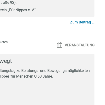
traße 92).
rein „Für Nippes e. V.“ …
Zum Beitrag …
ieren
VERANSTALTUNG
ewegt
altungstag zu Beratungs- und Bewegungsmöglichkeiten
Nippes für Menschen Ü 50 Jahre.