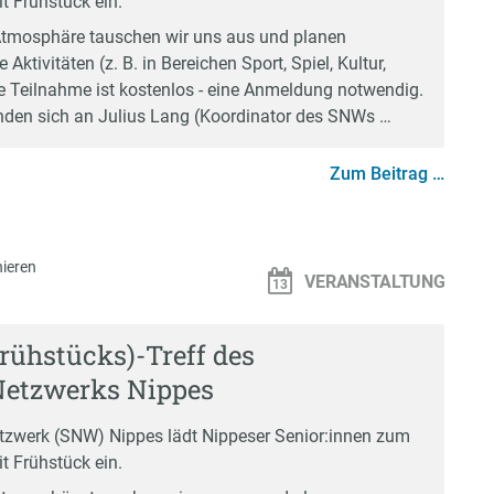
t Frühstück ein.
Atmosphäre tauschen wir uns aus und planen
ktivitäten (z. B. in Bereichen Sport, Spiel, Kultur,
ie Teilnahme ist kostenlos - eine Anmeldung notwendig.
enden sich an Julius Lang (Koordinator des SNWs …
Zum Beitrag …
ieren
VERANSTALTUNG
Frühstücks)-Treff des
Netzwerks Nippes
zwerk (SNW) Nippes lädt Nippeser Senior:innen zum
t Frühstück ein.