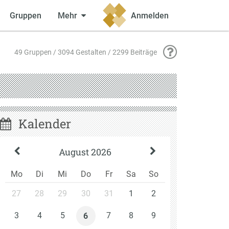
Gruppen
Mehr
Anmelden
49 Gruppen / 3094 Gestalten / 2299 Beiträge
Kalender
August 2026
Mo
Di
Mi
Do
Fr
Sa
So
27
28
29
30
31
1
2
3
4
5
7
8
9
6