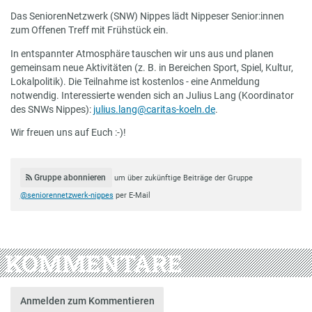
Das SeniorenNetzwerk (SNW) Nippes lädt Nippeser Senior:innen
zum Offenen Treff mit Frühstück ein.
In entspannter Atmosphäre tauschen wir uns aus und planen
gemeinsam neue Aktivitäten (z. B. in Bereichen Sport, Spiel, Kultur,
Lokalpolitik). Die Teilnahme ist kostenlos - eine Anmeldung
notwendig. Interessierte wenden sich an Julius Lang (Koordinator
des SNWs Nippes):
julius.lang@caritas-koeln.de
.
Wir freuen uns auf Euch :-)!
Gruppe abonnieren
um über zukünftige Beiträge der Gruppe
@seniorennetzwerk-nippes
per E-Mail
KOMMENTARE
Anmelden zum Kommentieren