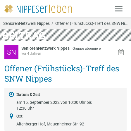
SeniorenNetzwerk Nippes
Offener (Frühstücks)-Treff des SNW Nippes
BEITRAG
SeniorenNetzwerk Nippes
·
Gruppe abonnieren
SN
vor 4 Jahren
Offener (Frühstücks)-Treff des
SNW Nippes
Datum & Zeit
am 15. September 2022 von 10:00 Uhr bis
12:30 Uhr
Ort
Altenberger Hof, Mauenheimer Str. 92