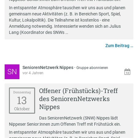
In entspannter Atmosphäre tauschen wir uns aus und planen
gemeinsam neue Aktivitäten (z. B. in Bereichen Sport, Spiel,
Kultur, Lokalpolitik). Die Teilnahme ist kostenlos - eine
Anmeldung notwendig. Interessierte wenden sich an Julius
Lang (Koordinator des SNWs …
Zum Beitrag …
SeniorenNetzwerk Nippes
·
Gruppe abonnieren
SN
vor 4 Jahren
Offener (Frühstücks)-Treff
Donnerstag
13
des SeniorenNetzwerks
Nippes
Oktober
Das SeniorenNetzwerk (SNW) Nippes lädt
Nippeser Senior:innen zum Offenen Treff mit Frühstück ein.
In entspannter Atmosphäre tauschen wir uns aus und planen