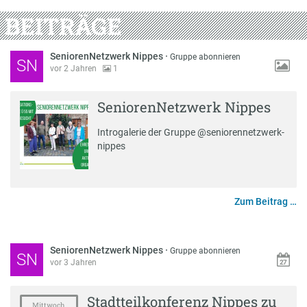
BEITRÄGE
SeniorenNetzwerk Nippes
·
Gruppe abonnieren
SN
vor 2 Jahren
1
SeniorenNetzwerk Nippes
Introgalerie der Gruppe @seniorennetzwerk-
nippes
Zum Beitrag …
SeniorenNetzwerk Nippes
·
Gruppe abonnieren
SN
vor 3 Jahren
Stadtteilkonferenz Nippes zu
Mittwoch