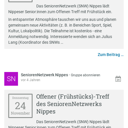
Das SeniorenNetzwerk (SNW) Nippes lädt
Nippeser Senior:innen zum Offenen Treff mit Frühstück ein.
In entspannter Atmosphäre tauschen wir uns aus und planen
gemeinsam neue Aktivitäten (z. B. in Bereichen Sport, Spiel,
Kultur, Lokalpolitik). Die Teilnahme ist kostenlos - eine
Anmeldung notwendig. Interessierte wenden sich an Julius
Lang (Koordinator des SNWs …
Zum Beitrag …
SeniorenNetzwerk Nippes
·
Gruppe abonnieren
SN
vor 4 Jahren
Offener (Frühstücks)-Treff
Donnerstag
24
des SeniorenNetzwerks
Nippes
November
Das SeniorenNetzwerk (SNW) Nippes lädt
Nippeser Senior:innen zum Offenen Treff mit Frühstück ein.