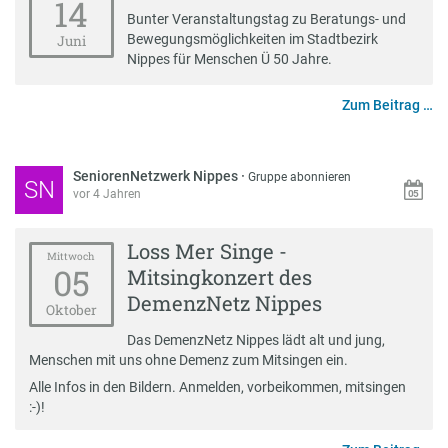
14
Bunter Veranstaltungstag zu Beratungs- und
Bewegungsmöglichkeiten im Stadtbezirk
Juni
Nippes für Menschen Ü 50 Jahre.
Zum Beitrag …
SeniorenNetzwerk Nippes
·
Gruppe abonnieren
SN
vor 4 Jahren
Loss Mer Singe -
Mittwoch
05
Mitsingkonzert des
DemenzNetz Nippes
Oktober
Das DemenzNetz Nippes lädt alt und jung,
Menschen mit uns ohne Demenz zum Mitsingen ein.
Alle Infos in den Bildern. Anmelden, vorbeikommen, mitsingen
:-)!