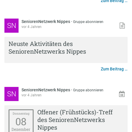
Zum Beitrag …
SeniorenNetzwerk Nippes
·
Gruppe abonnieren
SN
vor 4 Jahren
Neuste Aktivitäten des
SeniorenNetzwerks Nippes
Zum Beitrag …
SeniorenNetzwerk Nippes
·
Gruppe abonnieren
SN
vor 4 Jahren
Offener (Frühstücks)-Treff
Donnerstag
08
des SeniorenNetzwerks
Nippes
Dezember