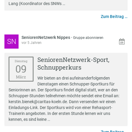
Lang (Koordinator des SNWs …
Zum Beitrag …
SeniorenNetzwerk Nippes
·
Gruppe abonnieren
SN
vor 5 Jahren
SeniorenNetzwerk-Sport,
Dienstag
09
Schnupperkurs
März
Wir bieten an drei aufeinanderfolgenden
Dienstagen einen Schnupper-Sportkurs für
Seniorinnen an. Der Sportkurs findet digital statt, wer an den
Schnupper-Stunden teilnehmen möchte sendet eine Email an:
kerstin.bienek@caritas-koeln.de. Dann versenden wir einen
Einladungs-Link. Der Sportkurs wird von einer Rehasport-
Trainerin angeboten. In der ersten Stunde lernen wir uns
kennen, es sind keine …