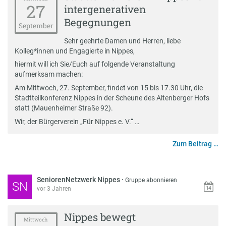
27
intergenerativen
Begegnungen
September
Sehr geehrte Damen und Herren, liebe
Kolleg*innen und Engagierte in Nippes,
hiermit will ich Sie/Euch auf folgende Veranstaltung
aufmerksam machen:
Am Mittwoch, 27. September, findet von 15 bis 17.30 Uhr, die
Stadtteilkonferenz Nippes in der Scheune des Altenberger Hofs
statt (Mauenheimer Straße 92).
Wir, der Bürgerverein „Für Nippes e. V.“ …
Zum Beitrag …
SeniorenNetzwerk Nippes
·
Gruppe abonnieren
SN
vor 3 Jahren
Nippes bewegt
Mittwoch