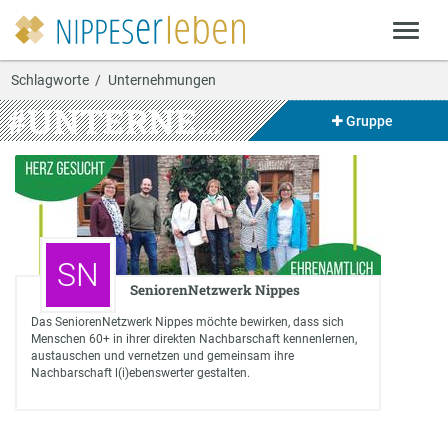
Schlagworte
Unternehmungen
#UNTERNEHMUNGEN
Gruppe
SN
SeniorenNetzwerk Nippes
Das SeniorenNetzwerk Nippes möchte bewirken, dass sich
Menschen 60+ in ihrer direkten Nachbarschaft kennenlernen,
austauschen und vernetzen und gemeinsam ihre
Nachbarschaft l(i)ebenswerter gestalten.