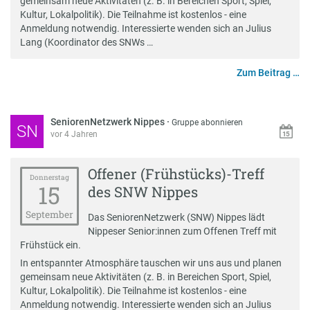
gemeinsam neue Aktivitäten (z. B. in Bereichen Sport, Spiel,
Kultur, Lokalpolitik). Die Teilnahme ist kostenlos - eine
Anmeldung notwendig. Interessierte wenden sich an Julius
Lang (Koordinator des SNWs …
Zum Beitrag …
SeniorenNetzwerk Nippes
·
Gruppe abonnieren
SN
vor 4 Jahren
Offener (Frühstücks)-Treff
Donnerstag
15
des SNW Nippes
September
Das SeniorenNetzwerk (SNW) Nippes lädt
Nippeser Senior:innen zum Offenen Treff mit
Frühstück ein.
In entspannter Atmosphäre tauschen wir uns aus und planen
gemeinsam neue Aktivitäten (z. B. in Bereichen Sport, Spiel,
Kultur, Lokalpolitik). Die Teilnahme ist kostenlos - eine
Anmeldung notwendig. Interessierte wenden sich an Julius