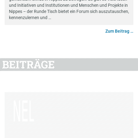
und Initiativen und Institutionen und Menschen und Projekte in
Nippes – der Runde Tisch bietet ein Forum sich auszutauschen,
kennenzulernen und …
Zum Beitrag …
BEITRÄGE